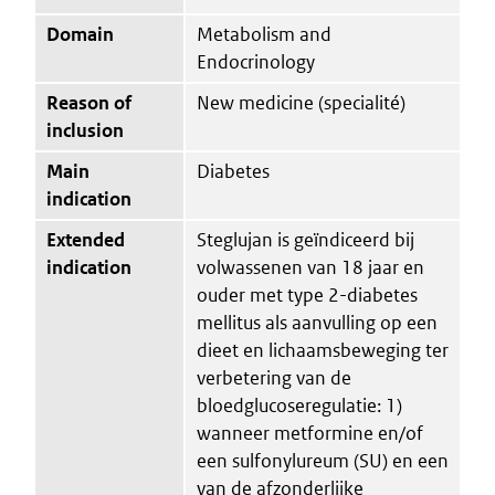
Domain
Metabolism and
Endocrinology
Reason of
New medicine (specialité)
inclusion
Main
Diabetes
indication
Extended
Steglujan is geïndiceerd bij
indication
volwassenen van 18 jaar en
ouder met type 2-diabetes
mellitus als aanvulling op een
dieet en lichaamsbeweging ter
verbetering van de
bloedglucoseregulatie: 1)
wanneer metformine en/of
een sulfonylureum (SU) en een
van de afzonderlijke