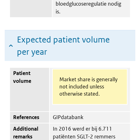
bloedglucoseregulatie nodig
is.
Expected patient volume
per year
Patient
Market share is generally
volume
not included unless
otherwise stated.
References
GIPdatabank
Additional
In 2016 werd er bij 6.711
remarks
patiënten SGLT-2 remmers