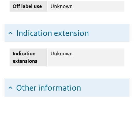
Off label use
Unknown
Indication extension
Indication
Unknown
extensions
Other information