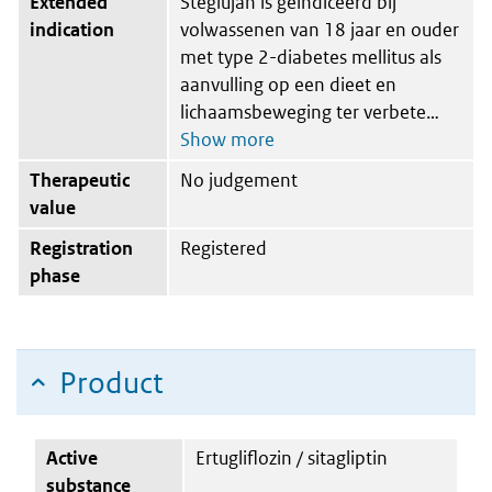
Extended
Steglujan is geïndiceerd bij
indication
volwassenen van 18 jaar en ouder
met type 2-diabetes mellitus als
aanvulling op een dieet en
lichaamsbeweging ter verbete
Therapeutic
No judgement
value
Registration
Registered
phase
Product
Active
Ertugliflozin / sitagliptin
substance