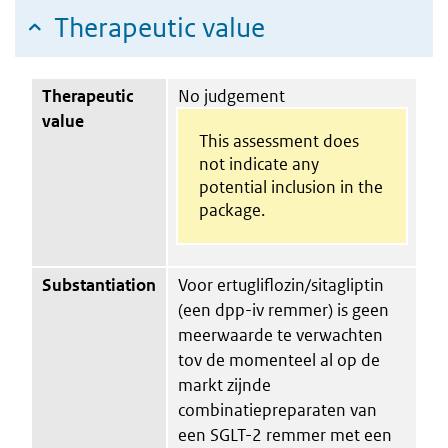
Therapeutic value
Therapeutic
No judgement
value
This assessment does
not indicate any
potential inclusion in the
package.
Substantiation
Voor ertugliflozin/sitagliptin
(een dpp-iv remmer) is geen
meerwaarde te verwachten
tov de momenteel al op de
markt zijnde
combinatiepreparaten van
een SGLT-2 remmer met een