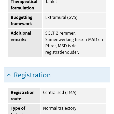
Therapeutical
Tablet
formulation
Budgetting
Extramural (GVS)
framework
Additional
SGLT-2 remmer.
remarks
Samenwerking tussen MSD en
Pfizer, MSD is de
registratiehouder.
Registration
Registration
Centralised (EMA)
route
Type of
Normal trajectory