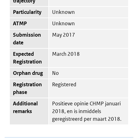
trajectory
Particularity
Unknown
ATMP
Unknown
Submission
May 2017
date
Expected
March 2018
Registration
Orphan drug
No
Registration
Registered
phase
Additional
Positieve opinie CHMP januari
remarks
2018, en is inmiddels
geregistreerd per maart 2018.