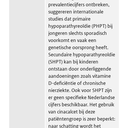
prevalentiecijfers ontbreken,
suggereren internationale
studies dat primaire
hypoparathyreoïdie (PHPT) bij
jongeren slechts sporadisch
voorkomt en vaak een
genetische oorsprong heeft.
Secundaire hypoparathyreoïdie
(SHPT) kan bij kinderen
ontstaan door onderliggende
aandoeningen zoals vitamine
D-deficiëntie of chronische
nierziekte. Ook voor SHPT zijn
er geen specifieke Nederlandse
cijfers beschikbaar. Het gebruik
van cinacalcet bij deze
patiëntengroep is zeer beperkt:
naar schatting wordt het