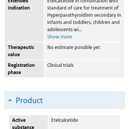
Extended
Etelcalcetide in combination with
indication
standard of care for treatment of
Hyperparathyroidism secondary in
infants and toddlers, children and
adolescents wi
Therapeutic
No estimate possible yet
value
Registration
Clinical trials
phase
Product
Active
Etelcalcetide
substance