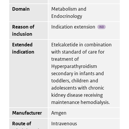
Domain
Metabolism and
Endocrinology
Reason of
Indication extension
IND
inclusion
Extended
Etelcalcetide in combination
indication
with standard of care for
treatment of
Hyperparathyroidism
secondary in infants and
toddlers, children and
adolescents with chronic
kidney disease receiving
maintenance hemodialysis.
Manufacturer
Amgen
Route of
Intravenous