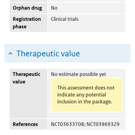
Orphan drug
No
Registration
Clinical trials
phase
Therapeutic value
Therapeutic
No estimate possible yet
value
This assessment does not
indicate any potential
inclusion in the package.
References
NCT03633708; NCT03969329