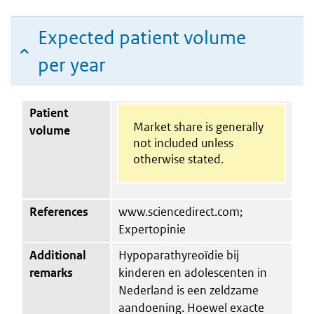
Expected patient volume
per year
Patient
Market share is generally
volume
not included unless
otherwise stated.
References
www.sciencedirect.com;
Expertopinie
Additional
Hypoparathyreoïdie bij
remarks
kinderen en adolescenten in
Nederland is een zeldzame
aandoening. Hoewel exacte