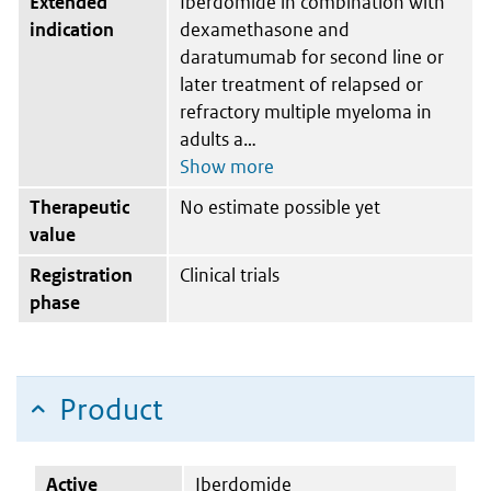
Extended
Iberdomide in combination with
indication
dexamethasone and
daratumumab for second line or
later treatment of relapsed or
refractory multiple myeloma in
adults a
Therapeutic
No estimate possible yet
value
Registration
Clinical trials
phase
Product
Active
Iberdomide