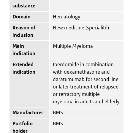
substance
Domain
Hematology
Reason of
New medicine (specialité)
inclusion
Main
Multiple Myeloma
indication
Extended
Iberdomide in combination
indication
with dexamethasone and
daratumumab for second line
or later treatment of relapsed
or refractory multiple
myeloma in adults and elderly.
Manufacturer
BMS
Portfolio
BMS
holder