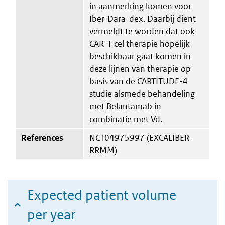
in aanmerking komen voor
Iber-Dara-dex. Daarbij dient
vermeldt te worden dat ook
CAR-T cel therapie hopelijk
beschikbaar gaat komen in
deze lijnen van therapie op
basis van de CARTITUDE-4
studie alsmede behandeling
met Belantamab in
combinatie met Vd.
References
NCT04975997 (EXCALIBER-
RRMM)
Expected patient volume
per year