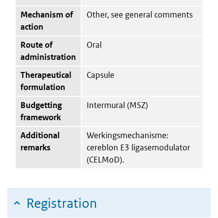
Mechanism of
Other, see general comments
action
Route of
Oral
administration
Therapeutical
Capsule
formulation
Budgetting
Intermural (MSZ)
framework
Additional
Werkingsmechanisme:
remarks
cereblon E3 ligasemodulator
(CELMoD).
Registration