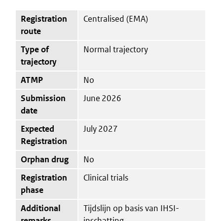
Registration
Centralised (EMA)
route
Type of
Normal trajectory
trajectory
ATMP
No
Submission
June 2026
date
Expected
July 2027
Registration
Orphan drug
No
Registration
Clinical trials
phase
Additional
Tijdslijn op basis van IHSI-
remarks
inschatting.