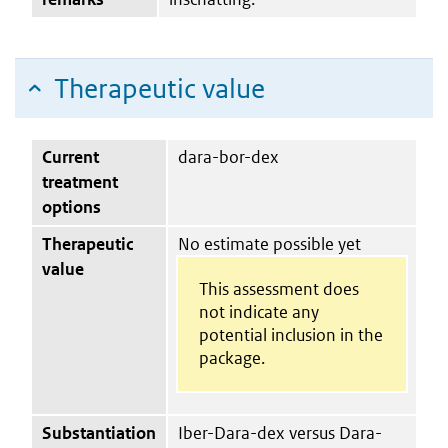
Therapeutic value
Current
dara-bor-dex
treatment
options
Therapeutic
No estimate possible yet
value
This assessment does
not indicate any
potential inclusion in the
package.
Substantiation
Iber-Dara-dex versus Dara-