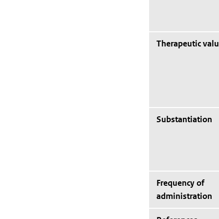
Therapeutic val
Substantiation
Frequency of
administration