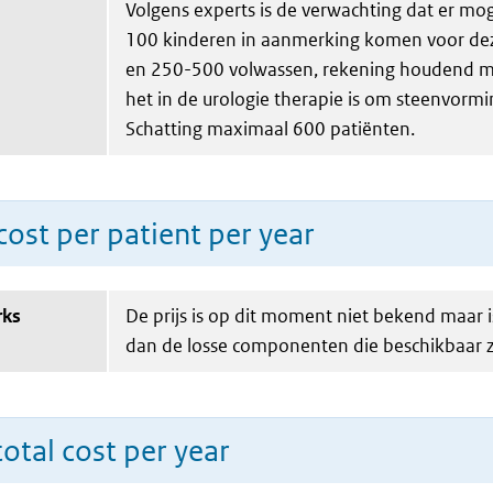
Volgens experts is de verwachting dat er mog
100 kinderen in aanmerking komen voor de
en 250-500 volwassen, rekening houdend me
het in de urologie therapie is om steenvormi
Schatting maximaal 600 patiënten.
ost per patient per year
rks
De prijs is op dit moment niet bekend maar 
dan de losse componenten die beschikbaar zi
total cost per year