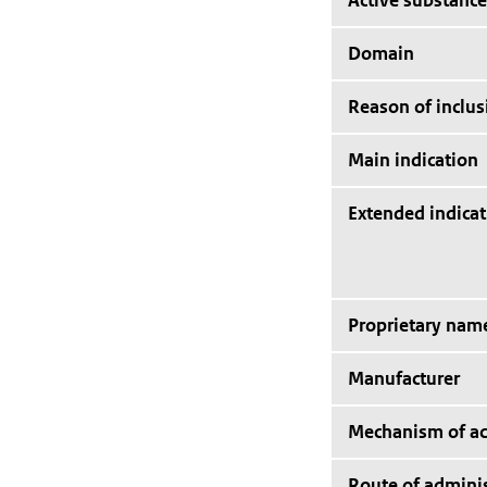
Active substance
Domain
Reason of inclus
Main indication
Extended indicat
Proprietary nam
Manufacturer
Mechanism of ac
Route of adminis