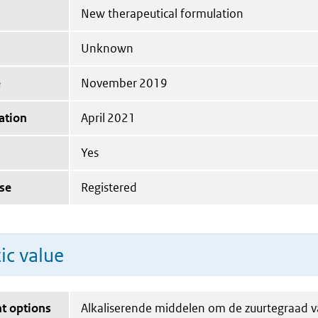
New therapeutical formulation
Unknown
e
November 2019
ation
April 2021
Yes
se
Registered
ic value
t options
Alkaliserende middelen om de zuurtegraad v