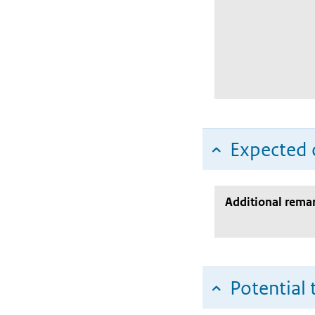
Expected c
Additional rema
Potential 