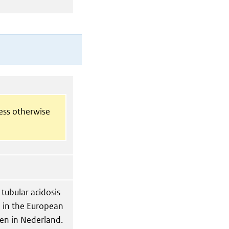
less otherwise
 tubular acidosis
 in the European
en in Nederland.