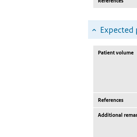
References
Expected 
Patient volume
References
Additional rema