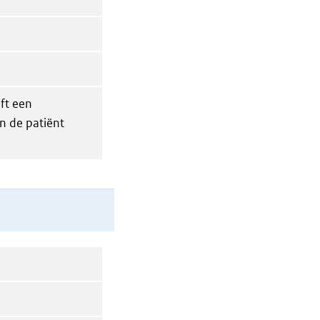
ft een
n de patiënt