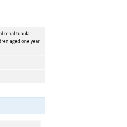
al renal tubular
ldren aged one year