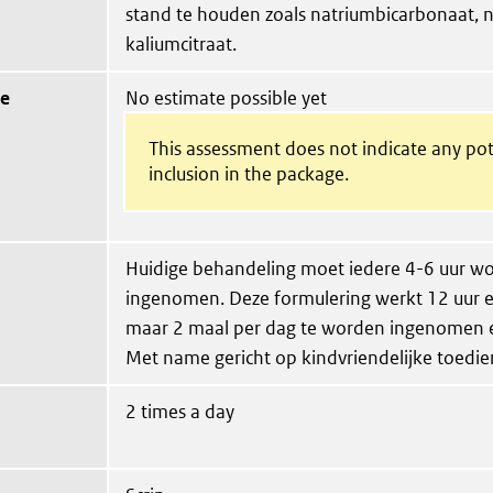
stand te houden zoals natriumbicarbonaat, n
kaliumcitraat.
ue
No estimate possible yet
This assessment does not indicate any pot
inclusion in the package.
Huidige behandeling moet iedere 4-6 uur w
ingenomen. Deze formulering werkt 12 uur e
maar 2 maal per dag te worden ingenomen e
Met name gericht op kindvriendelijke toedie
2 times a day