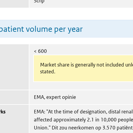
Scrip
patient volume per year
< 600
Market share is generally not included un
stated.
EMA, expert opinie
rks
EMA: "At the time of designation, distal renal
affected approximately 2.1 in 10,000 people
Union." Dit zou neerkomen op 3.570 patiënt