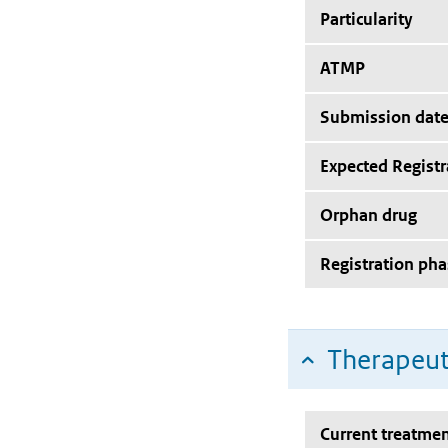
Particularity
ATMP
Submission dat
Expected Registr
Orphan drug
Registration pha
Therapeut
Current treatmen