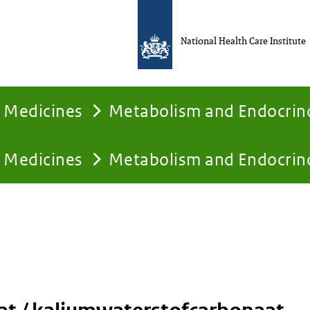
National Health Care Institute
Medicines
Metabolism and Endocrin
Medicines
Metabolism and Endocrin