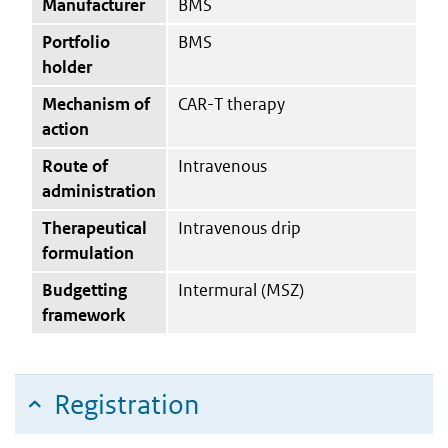
Manufacturer
BMS
Portfolio
BMS
holder
Mechanism of
CAR-T therapy
action
Route of
Intravenous
administration
Therapeutical
Intravenous drip
formulation
Budgetting
Intermural (MSZ)
framework
Registration