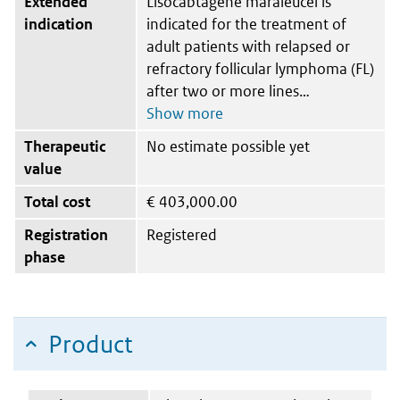
Extended
Lisocabtagene maraleucel is
indication
indicated for the treatment of
adult patients with relapsed or
refractory follicular lymphoma (FL)
after two or more lines
Therapeutic
No estimate possible yet
value
Total cost
€
403,000.00
Registration
Registered
phase
Product