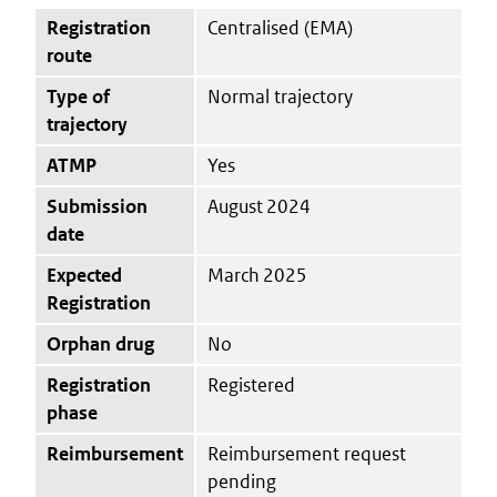
Registration
Centralised (EMA)
route
Type of
Normal trajectory
trajectory
ATMP
Yes
Submission
August 2024
date
Expected
March 2025
Registration
Orphan drug
No
Registration
Registered
phase
Reimbursement
Reimbursement request
pending