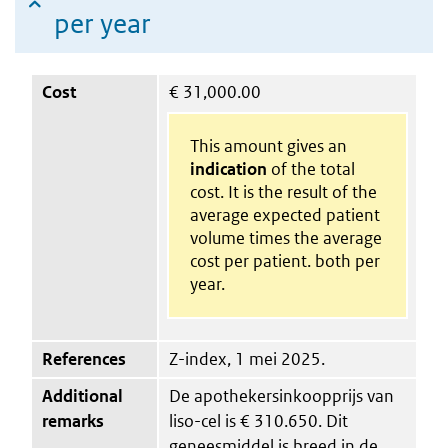
per year
Cost
€
31,000.00
This amount gives an
indication
of the total
cost. It is the result of the
average expected patient
volume times the average
cost per patient. both per
year.
References
Z-index, 1 mei 2025.
Additional
De apothekersinkoopprijs van
remarks
liso-cel is € 310.650. Dit
geneesmiddel is breed in de