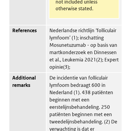
not included unless
otherwise stated.
References
Nederlandse richtlijn ‘folliculair
lymfoom’ (1); inschatting
Mosunetuzumab - op basis van
martkonderzoek en Dinnessen
et al., Leukemia 2021(2); Expert
opinie(3);
Additional
De incidentie van folliculair
remarks
lymfoom bedraagt 600 in
Nederland (1). 438 patiënten
beginnen met een
eerstelijnsbehandeling. 250
patiënten beginnen met een
tweedelijnsbehandeling. (2) De
verwachting is dat er