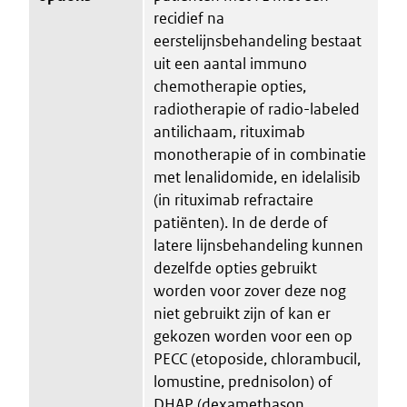
recidief na
eerstelijnsbehandeling bestaat
uit een aantal immuno
chemotherapie opties,
radiotherapie of radio-labeled
antilichaam, rituximab
monotherapie of in combinatie
met lenalidomide, en idelalisib
(in rituximab refractaire
patiënten). In de derde of
latere lijnsbehandeling kunnen
dezelfde opties gebruikt
worden voor zover deze nog
niet gebruikt zijn of kan er
gekozen worden voor een op
PECC (etoposide, chlorambucil,
lomustine, prednisolon) of
DHAP (dexamethason,