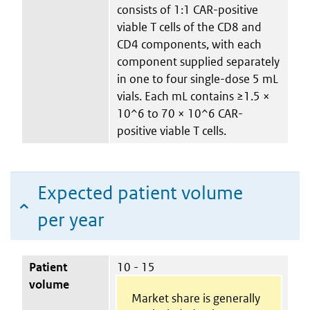
consists of 1:1 CAR-positive
viable T cells of the CD8 and
CD4 components, with each
component supplied separately
in one to four single-dose 5 mL
vials. Each mL contains ≥1.5 ×
10^6 to 70 × 10^6 CAR-
positive viable T cells.
Expected patient volume
per year
Patient
10 - 15
volume
Market share is generally