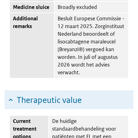
Medicine sluice
Broadly excluded
Additional
Besluit Europese Commissie -
remarks
12 maart 2025. Zorginstituut
Nederland beoordeelt of
lisocabtagene maraleucel
(Breyanzi®) vergoed kan
worden. In juli of augustus
2026 wordt het advies
verwacht.
Therapeutic value
Current
De huidige
treatment
standaardbehandeling voor
options
patiënten met FL met een