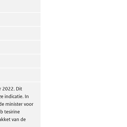
 2022. Dit
e indicatie. In
de minister voor
 tesirine
akket van de