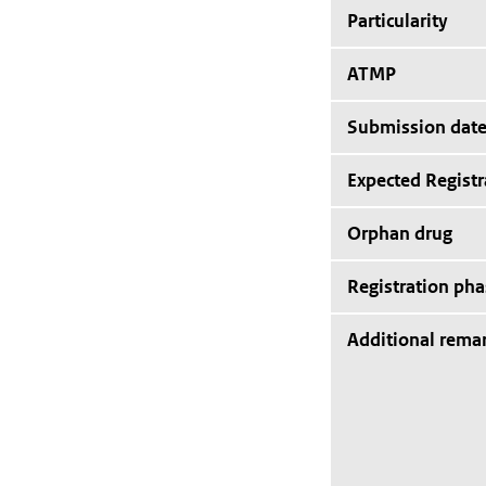
Particularity
ATMP
Submission dat
Expected Registr
Orphan drug
Registration pha
Additional rema