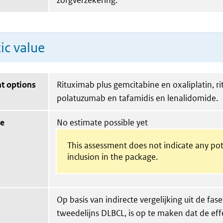
zorgverzekering.
ic value
t options
Rituximab plus gemcitabine en oxaliplatin, r
polatuzumab en tafamidis en lenalidomide.
ue
No estimate possible yet
This assessment does not indicate any pot
inclusion in the package.
Op basis van indirecte vergelijking uit de fase
tweedelijns DLBCL, is op te maken dat de effe