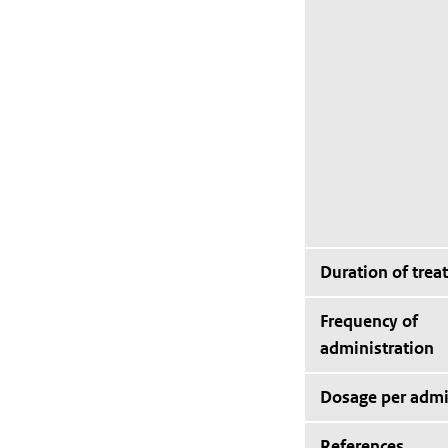
Duration of trea
Frequency of
administration
Dosage per admi
References