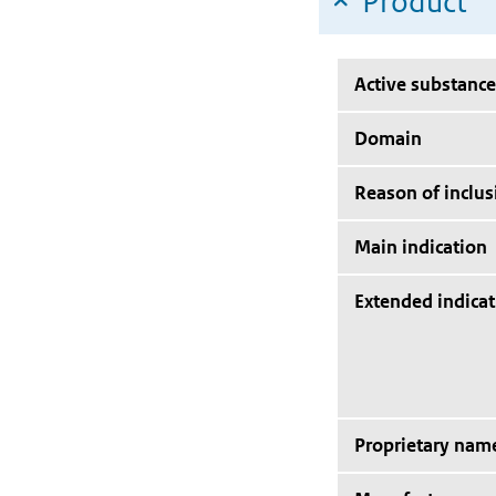
Product
Active substance
Domain
Reason of inclus
Main indication
Extended indicat
Proprietary nam