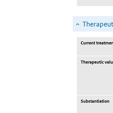
Therapeut
Current treatmen
Therapeutic val
Substantiation