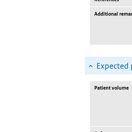
Additional rema
Expected 
Patient volume