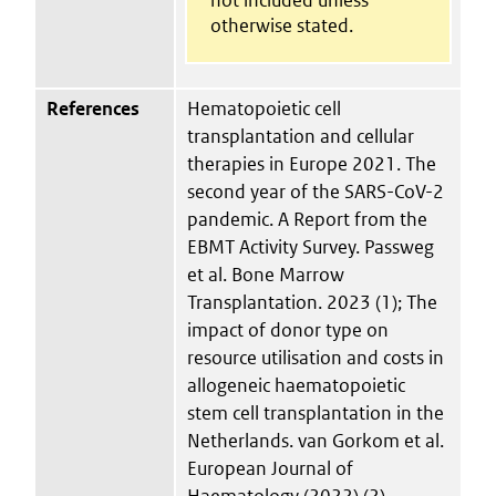
otherwise stated.
References
Hematopoietic cell
transplantation and cellular
therapies in Europe 2021. The
second year of the SARS-CoV-2
pandemic. A Report from the
EBMT Activity Survey. Passweg
et al. Bone Marrow
Transplantation. 2023 (1); The
impact of donor type on
resource utilisation and costs in
allogeneic haematopoietic
stem cell transplantation in the
Netherlands. van Gorkom et al.
European Journal of
Haematology (2022) (2).