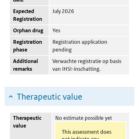
Expected
July 2026
Registration
Orphan drug
Yes
Registration
Registration application
phase
pending
Additional
Verwachte registratie op basis
remarks
van IHSI-inschatting.
Therapeutic value
Therapeutic
No estimate possible yet
value
This assessment does
not indicate any