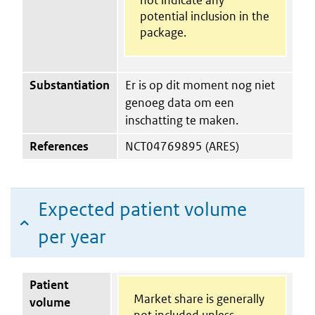
potential inclusion in the
package.
Substantiation
Er is op dit moment nog niet
genoeg data om een
inschatting te maken.
References
NCT04769895 (ARES)
Expected patient volume
per year
Patient
Market share is generally
volume
not included unless