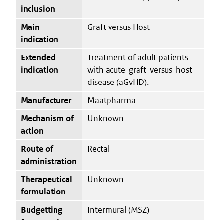
inclusion
Main
Graft versus Host
indication
Extended
Treatment of adult patients
indication
with acute-graft-versus-host
disease (aGvHD).
Manufacturer
Maatpharma
Mechanism of
Unknown
action
Route of
Rectal
administration
Therapeutical
Unknown
formulation
Budgetting
Intermural (MSZ)