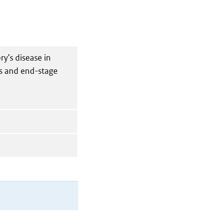
y’s disease in
ts and end-stage