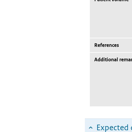
References
Additional rema
Expected c