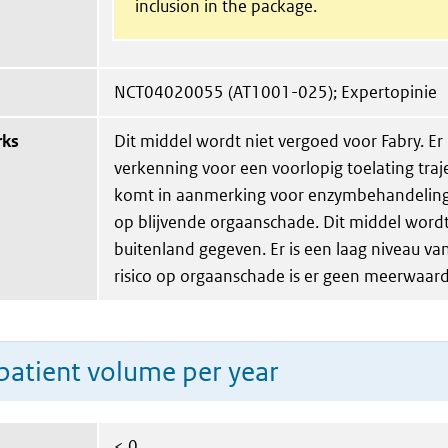
inclusion in the package.
NCT04020055 (AT1001-025); Expertopinie
rks
Dit middel wordt niet vergoed voor Fabry. Er
verkenning voor een voorlopig toelating tra
komt in aanmerking voor enzymbehandeling w
op blijvende orgaanschade. Dit middel wordt
buitenland gegeven. Er is een laag niveau van 
risico op orgaanschade is er geen meerwaard
patient volume per year
< 0