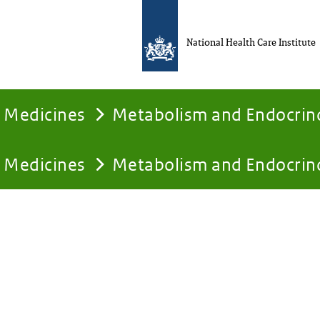
National Health Care Institute
Medicines
Metabolism and Endocrin
Medicines
Metabolism and Endocrin