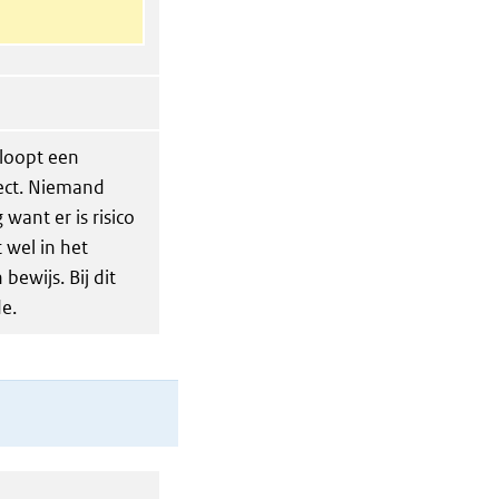
 loopt een
ject. Niemand
ant er is risico
 wel in het
bewijs. Bij dit
e.