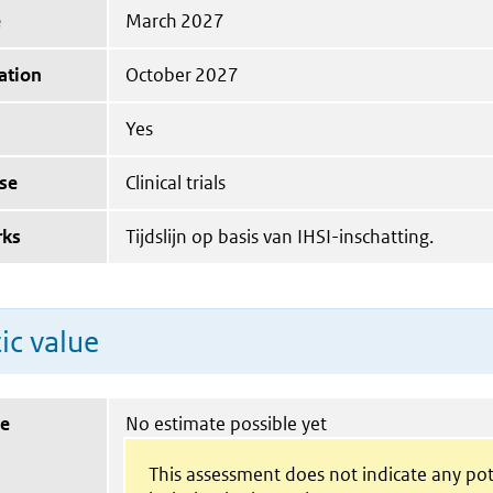
e
March 2027
ation
October 2027
Yes
se
Clinical trials
rks
Tijdslijn op basis van IHSI-inschatting.
ic value
ue
No estimate possible yet
This assessment does not indicate any pot