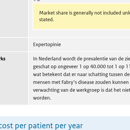
Market share is generally not included un
stated.
Expertopinie
rks
In Nederland wordt de prevalentie van de zi
geschat op ongeveer 1 op 40.000 tot 1 op 
wat betekent dat er naar schatting tussen d
mensen met Fabryʼs disease zouden kunnen z
verwachting van de werkgroep is dat het niet
worden.
ost per patient per year