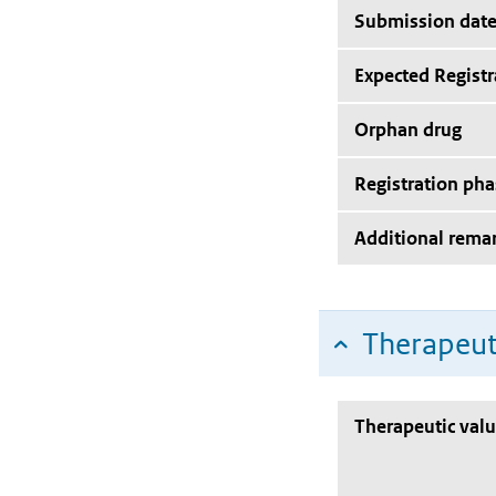
Submission dat
Expected Registr
Orphan drug
Registration pha
Additional rema
Therapeut
Therapeutic val