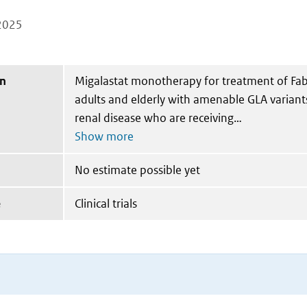
2025
on
Migalastat monotherapy for treatment of Fabr
adults and elderly with amenable GLA varian
renal disease who are receiving
No estimate possible yet
e
Clinical trials