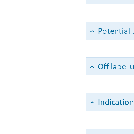
Potential 
Off label 
Indicatio