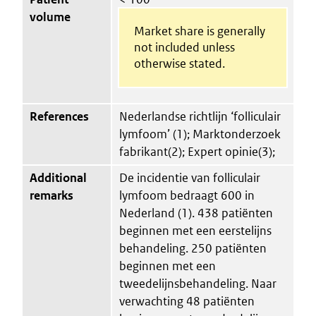
volume
Market share is generally
not included unless
otherwise stated.
References
Nederlandse richtlijn ‘folliculair
lymfoom’ (1); Marktonderzoek
fabrikant(2); Expert opinie(3);
Additional
De incidentie van folliculair
remarks
lymfoom bedraagt 600 in
Nederland (1). 438 patiënten
beginnen met een eerstelijns
behandeling. 250 patiënten
beginnen met een
tweedelijnsbehandeling. Naar
verwachting 48 patiënten