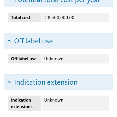
Total cost
€
8,300,000.00
Off label use
Off label use
Unknown
Indication extension
Indication
Unknown
extensions