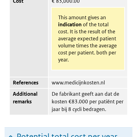
Cost
€
83,000.00
This amount gives an
indication
of the total
cost. It is the result of the
average expected patient
volume times the average
cost per patient. both per
year.
References
www.medicijnkosten.nl
Additional
De fabrikant geeft aan dat de
remarks
kosten €83.000 per patiënt per
jaar bij 8 cycli bedragen.
Potential total cost per year