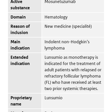
Active
Mosunetuzumab
substance
Domain
Hematology
Reason of
New medicine (specialité)
inclusion
Main
Indolent non-Hodgkin’s
indication
lymphoma
Extended
Lunsumio as monotherapy is
indication
indicated for the treatment of
adult patients with relapsed or
refractory follicular lymphoma
(FL) who have received at least
two prior systemic therapies.
Proprietary
Lunsumio
name