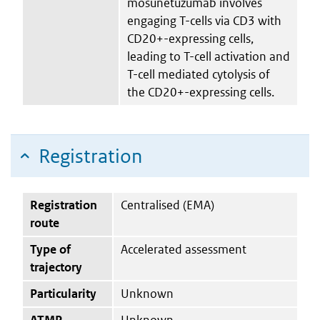
mosunetuzumab involves
engaging T-cells via CD3 with
CD20+-expressing cells,
leading to T-cell activation and
T-cell mediated cytolysis of
the CD20+-expressing cells.
Registration
Registration
Centralised (EMA)
route
Type of
Accelerated assessment
trajectory
Particularity
Unknown
ATMP
Unknown