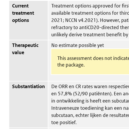
Current
Treatment options approved for first
treatment
available treatment options for third-
options
2021; NCCN v4.2021). However, pa
refractory to antiCD20-directed ther
unlikely derive treatment benefit by
Therapeutic
No estimate possible yet
value
This assessment does not indicate
the package.
Substantiation
De ORR en CR rates waren respectie
en 57,8% (52/90 patiënten). Een an
in ontwikkeling is heeft een subcut
Intraveneuze toediening kan een nad
subcutaan, echter lijken de resulta
toe positief.