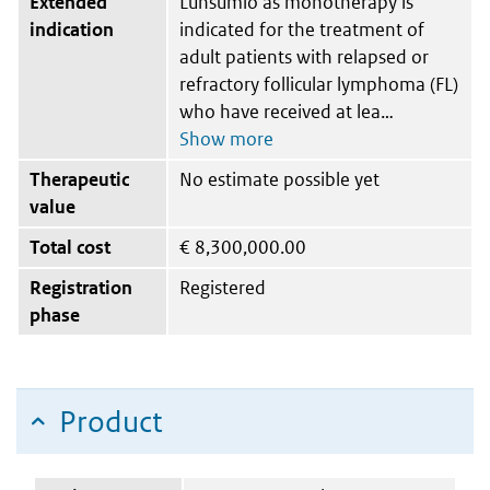
Extended
Lunsumio as monotherapy is
indication
indicated for the treatment of
adult patients with relapsed or
refractory follicular lymphoma (FL)
who have received at lea
Therapeutic
No estimate possible yet
value
Total cost
€
8,300,000.00
Registration
Registered
phase
Product