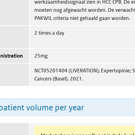
werkzaamheidssignaal zien in HCC CPB. De e
moeten nog afgewacht worden. De verwachti
PAKWIL criteria niet gehaald gaan worden.
2 times a day
nistration
25mg
NCT05201404 (LIVERATION); Expertopinie; S
Cancers (Basel). 2021.
patient volume per year