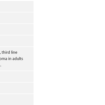
third line
oma in adults
.