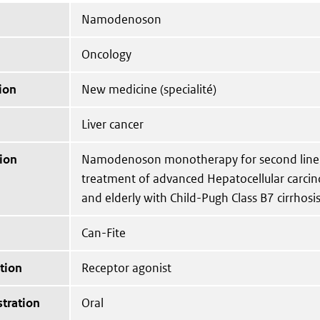
Namodenoson
Oncology
ion
New medicine (specialité)
Liver cancer
ion
Namodenoson monotherapy for second line, 
treatment of advanced Hepatocellular carcin
and elderly with Child-Pugh Class B7 cirrhosis
Can-Fite
tion
Receptor agonist
tration
Oral