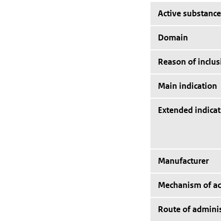
Active substance
Domain
Reason of inclus
Main indication
Extended indicat
Manufacturer
Mechanism of ac
Route of adminis