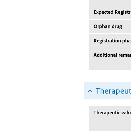
Expected Registr
Orphan drug
Registration pha
Additional rema
Therapeut
Therapeutic val