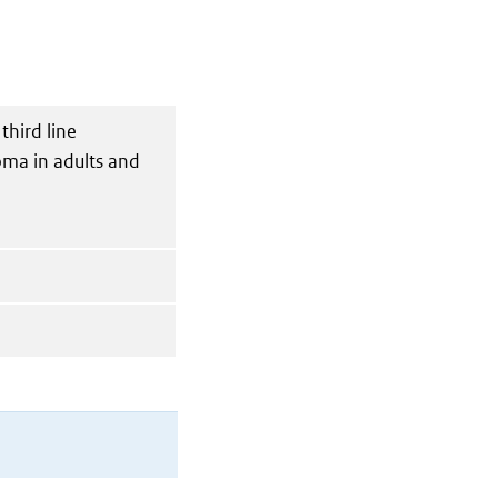
hird line
oma in adults and