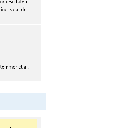
indresultaten
ng is dat de
temmer et al.