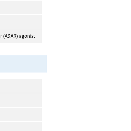
 (A3AR) agonist