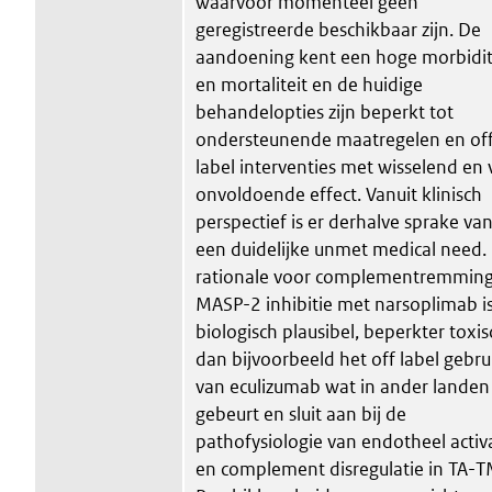
waarvoor momenteel geen
geregistreerde beschikbaar zijn. De
aandoening kent een hoge morbidit
en mortaliteit en de huidige
behandelopties zijn beperkt tot
ondersteunende maatregelen en off
label interventies met wisselend en
onvoldoende effect. Vanuit klinisch
perspectief is er derhalve sprake va
een duidelijke unmet medical need.
rationale voor complementremming
MASP-2 inhibitie met narsoplimab i
biologisch plausibel, beperkter toxis
dan bijvoorbeeld het off label gebru
van eculizumab wat in ander landen
gebeurt en sluit aan bij de
pathofysiologie van endotheel activ
en complement disregulatie in TA-T