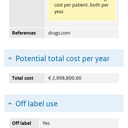
cost per patient. both per
year.
References
drugs.com
Potential total cost per year
Total cost
€
2,998,800.00
Off label use
Off label
Yes