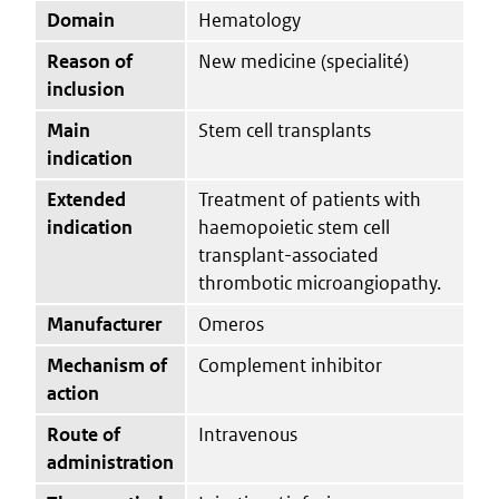
Domain
Hematology
Reason of
New medicine (specialité)
inclusion
Main
Stem cell transplants
indication
Extended
Treatment of patients with
indication
haemopoietic stem cell
transplant-associated
thrombotic microangiopathy.
Manufacturer
Omeros
Mechanism of
Complement inhibitor
action
Route of
Intravenous
administration