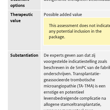
options
Therapeutic
Possible added value
value
This assessment does not indicat
any potential inclusion in the
package.
Substantiation
De experts geven aan dat zij
voorgestelde indicatiestelling zoals
beschreven in de SmPC van de fabri
onderschrijven. Transplantatie-
geassocieerde trombotische
microangiopathie (TA-TMA) is een
ernstige en potentieel
levensbedreigende complicatie na
allogene stamceltransplantatie,