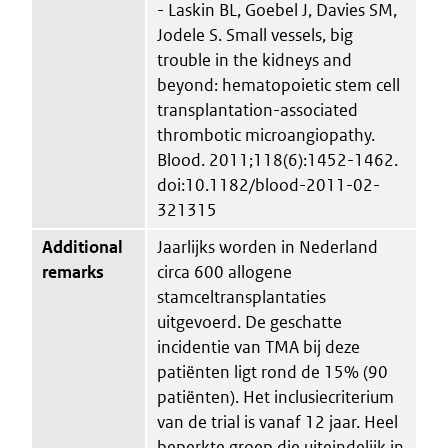
- Laskin BL, Goebel J, Davies SM,
Jodele S. Small vessels, big
trouble in the kidneys and
beyond: hematopoietic stem cell
transplantation-associated
thrombotic microangiopathy.
Blood. 2011;118(6):1452-1462.
doi:10.1182/blood-2011-02-
321315
Additional
Jaarlijks worden in Nederland
remarks
circa 600 allogene
stamceltransplantaties
uitgevoerd. De geschatte
incidentie van TMA bij deze
patiënten ligt rond de 15% (90
patiënten). Het inclusiecriterium
van de trial is vanaf 12 jaar. Heel
beperkte groep die uiteindelijk in