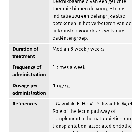
Beschikbaarheid van een gerichte
therapie binnen de voorgestelde
indicatie zou een belangrijke stap
betekenen in het verbeteren van de
uitkomsten voor deze kwetsbare
patiëntengroep.
Duration of
Median 8 week / weeks
treatment
Frequency of
1 times a week
administration
Dosage per
4mg/kg
administration
References
- Gavriilaki E, Ho VT, Schwaeble W, et
Role of the lectin pathway of
complement in hematopoietic stem 
transplantation-associated endothel