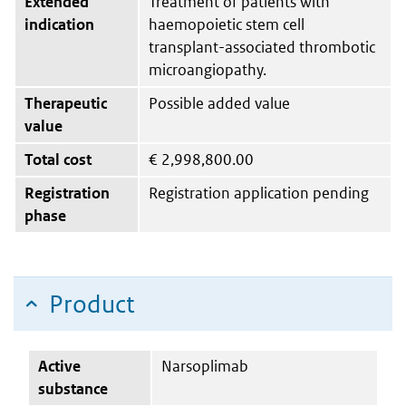
Extended
Treatment of patients with
indication
haemopoietic stem cell
transplant-associated thrombotic
microangiopathy.
Therapeutic
Possible added value
value
Total cost
€
2,998,800.00
Registration
Registration application pending
phase
Product
Active
Narsoplimab
substance