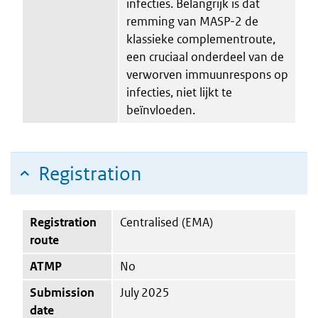
infecties. Belangrijk is dat
remming van MASP-2 de
klassieke complementroute,
een cruciaal onderdeel van de
verworven immuunrespons op
infecties, niet lijkt te
beïnvloeden.
Registration
Registration
Centralised (EMA)
route
ATMP
No
Submission
July 2025
date