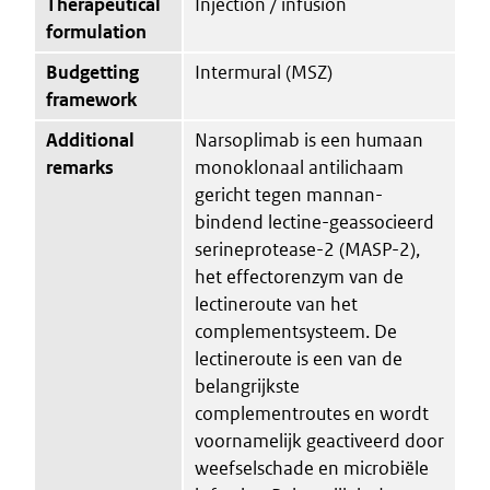
Therapeutical
Injection / infusion
formulation
Budgetting
Intermural (MSZ)
framework
Additional
Narsoplimab is een humaan
remarks
monoklonaal antilichaam
gericht tegen mannan-
bindend lectine-geassocieerd
serineprotease-2 (MASP-2),
het effectorenzym van de
lectineroute van het
complementsysteem. De
lectineroute is een van de
belangrijkste
complementroutes en wordt
voornamelijk geactiveerd door
weefselschade en microbiële