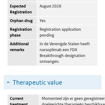
Expected
August 2026
Registration
Orphan drug
Yes
Registration
Registration application
phase
pending
Additional
In de Verenigde Staten heeft
remarks
narsoplimab een FDA
Breakthrough designation
ontvangen.
Therapeutic value
Current
Momenteel zijn er geen geregistreer
treatment
doelgerichte therapieën beschikbaar