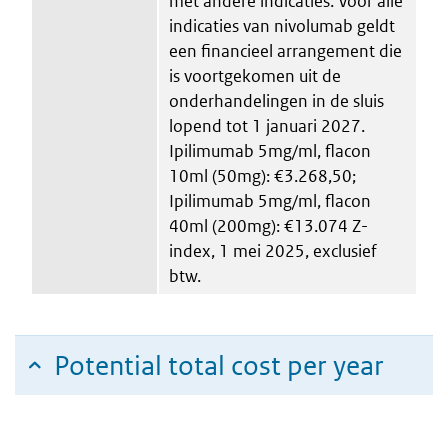
met andere indicaties. Voor alle
indicaties van nivolumab geldt
een financieel arrangement die
is voortgekomen uit de
onderhandelingen in de sluis
lopend tot 1 januari 2027.
Ipilimumab 5mg/ml, flacon
10ml (50mg): €3.268,50;
Ipilimumab 5mg/ml, flacon
40ml (200mg): €13.074 Z-
index, 1 mei 2025, exclusief
btw.
Potential total cost per year