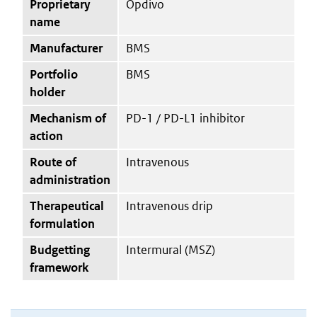
Proprietary
Opdivo
name
Manufacturer
BMS
Portfolio
BMS
holder
Mechanism of
PD-1 / PD-L1 inhibitor
action
Route of
Intravenous
administration
Therapeutical
Intravenous drip
formulation
Budgetting
Intermural (MSZ)
framework