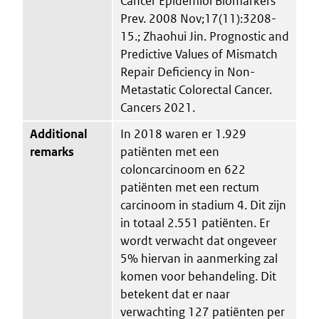
Cancer Epidemiol Biomarkers
Prev. 2008 Nov;17(11):3208-
15.; Zhaohui Jin. Prognostic and
Predictive Values of Mismatch
Repair Deficiency in Non-
Metastatic Colorectal Cancer.
Cancers 2021.
Additional
In 2018 waren er 1.929
remarks
patiënten met een
coloncarcinoom en 622
patiënten met een rectum
carcinoom in stadium 4. Dit zijn
in totaal 2.551 patiënten. Er
wordt verwacht dat ongeveer
5% hiervan in aanmerking zal
komen voor behandeling. Dit
betekent dat er naar
verwachting 127 patiënten per