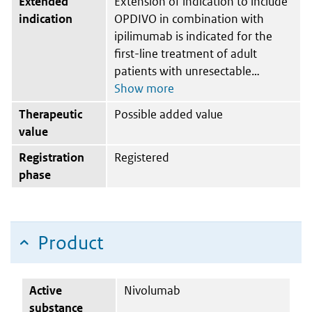
Extended
Extension of indication to include
indication
OPDIVO in combination with
ipilimumab is indicated for the
first-line treatment of adult
patients with unresectable
Therapeutic
Possible added value
value
Registration
Registered
phase
Product
Active
Nivolumab
substance