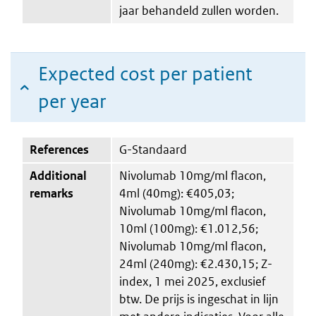
jaar behandeld zullen worden.
Expected cost per patient
per year
References
G-Standaard
Additional
Nivolumab 10mg/ml flacon,
remarks
4ml (40mg): €405,03;
Nivolumab 10mg/ml flacon,
10ml (100mg): €1.012,56;
Nivolumab 10mg/ml flacon,
24ml (240mg): €2.430,15; Z-
index, 1 mei 2025, exclusief
btw. De prijs is ingeschat in lijn