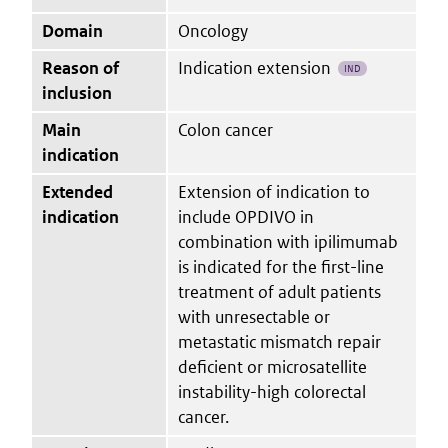
Domain
Oncology
Reason of
Indication extension
IND
inclusion
Main
Colon cancer
indication
Extended
Extension of indication to
indication
include OPDIVO in
combination with ipilimumab
is indicated for the first-line
treatment of adult patients
with unresectable or
metastatic mismatch repair
deficient or microsatellite
instability-high colorectal
cancer.