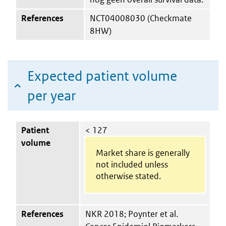
References
NCT04008030 (Checkmate
8HW)
Expected patient volume
per year
Patient
< 127
volume
Market share is generally
not included unless
otherwise stated.
References
NKR 2018; Poynter et al.