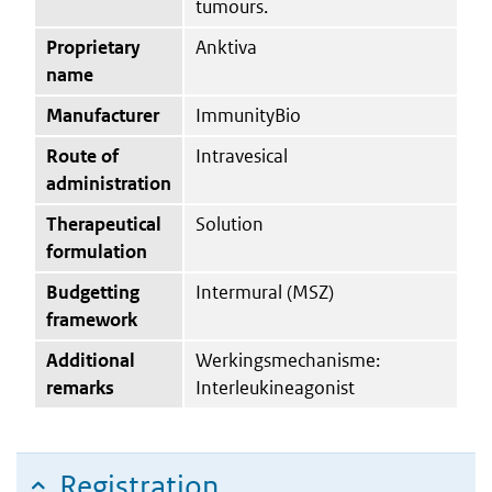
tumours.
Proprietary
Anktiva
name
Manufacturer
ImmunityBio
Route of
Intravesical
administration
Therapeutical
Solution
formulation
Budgetting
Intermural (MSZ)
framework
Additional
Werkingsmechanisme:
remarks
Interleukineagonist
Registration