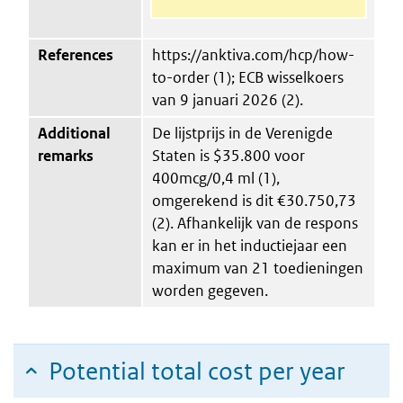
References
https://anktiva.com/hcp/how-
to-order (1); ECB wisselkoers
van 9 januari 2026 (2).
Additional
De lijstprijs in de Verenigde
remarks
Staten is $35.800 voor
400mcg/0,4 ml (1),
omgerekend is dit €30.750,73
(2). Afhankelijk van de respons
kan er in het inductiejaar een
maximum van 21 toedieningen
worden gegeven.
Potential total cost per year