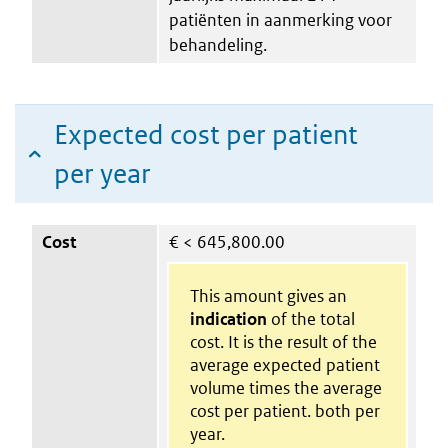
patiënten in aanmerking voor
behandeling.
Expected cost per patient
per year
Cost
€
< 645,800.00
This amount gives an
indication
of the total
cost. It is the result of the
average expected patient
volume times the average
cost per patient. both per
year.