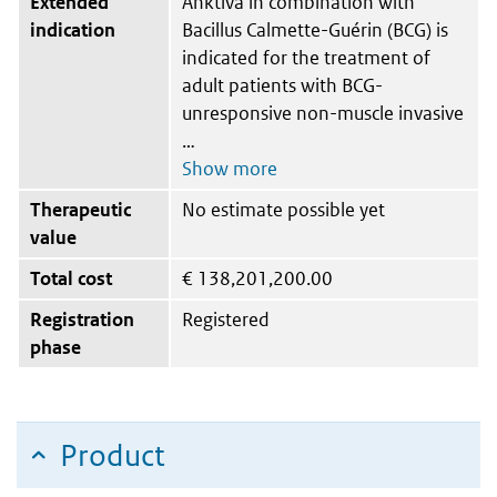
Extended
Anktiva in combination with
indication
Bacillus Calmette-Guérin (BCG) is
indicated for the treatment of
adult patients with BCG-
unresponsive non-muscle invasive
Therapeutic
No estimate possible yet
value
Total cost
€
138,201,200.00
Registration
Registered
phase
Product