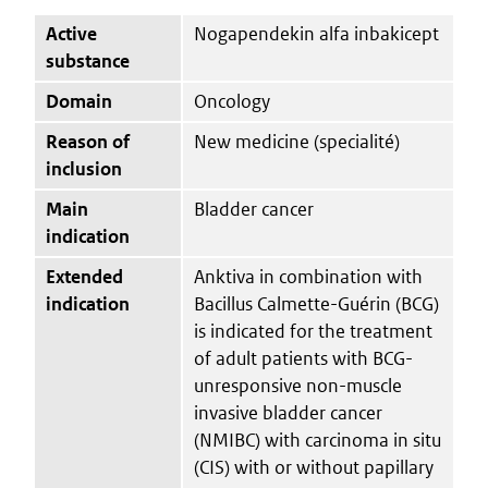
Active
Nogapendekin alfa inbakicept
substance
Domain
Oncology
Reason of
New medicine (specialité)
inclusion
Main
Bladder cancer
indication
Extended
Anktiva in combination with
indication
Bacillus Calmette-Guérin (BCG)
is indicated for the treatment
of adult patients with BCG-
unresponsive non-muscle
invasive bladder cancer
(NMIBC) with carcinoma in situ
(CIS) with or without papillary