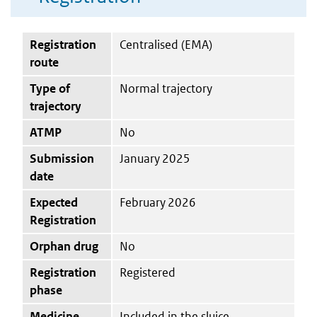
Registration
Centralised (EMA)
route
Type of
Normal trajectory
trajectory
ATMP
No
Submission
January 2025
date
Expected
February 2026
Registration
Orphan drug
No
Registration
Registered
phase
Medicine
Included in the sluice