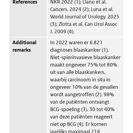
References
NKR 2022 (1); Llano et al.
Cancers. 2024 (2); Luna et al.
World Journal of Urology. 2025
(3); Zlotta et al. Can Urol Assoc
J. 2009 (4).
Additional
In 2022 waren er 6.821
remarks
diagnoses blaaskanker (1).
Niet-spierinvasieve blaaskanker
maakt ongeveer 75% tot 80%
uit van alle blaaskankers,
waarbij carcinoom in situ in
ongeveer 10% van de gevallen
wordt aangetroffen (2). 98%
van de patiënten ontvangt
BCG-spoeling (3). 30 tot 40%
van deze patiënten reageert
niet op BCG (4). Er komen
jaarlijks maximaal 214