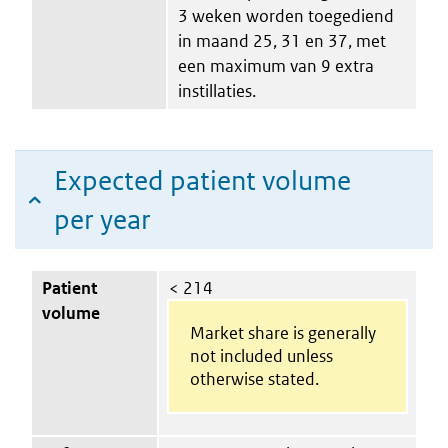
3 weken worden toegediend
in maand 25, 31 en 37, met
een maximum van 9 extra
instillaties.
Expected patient volume
per year
Patient
< 214
volume
Market share is generally
not included unless
otherwise stated.