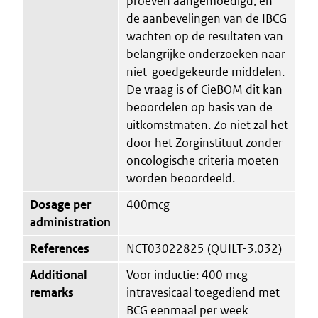
proeven aangemoedigd, en
de aanbevelingen van de IBCG
wachten op de resultaten van
belangrijke onderzoeken naar
niet-goedgekeurde middelen.
De vraag is of CieBOM dit kan
beoordelen op basis van de
uitkomstmaten. Zo niet zal het
door het Zorginstituut zonder
oncologische criteria moeten
worden beoordeeld.
Dosage per
400mcg
administration
References
NCT03022825 (QUILT-3.032)
Additional
Voor inductie: 400 mcg
remarks
intravesicaal toegediend met
BCG eenmaal per week