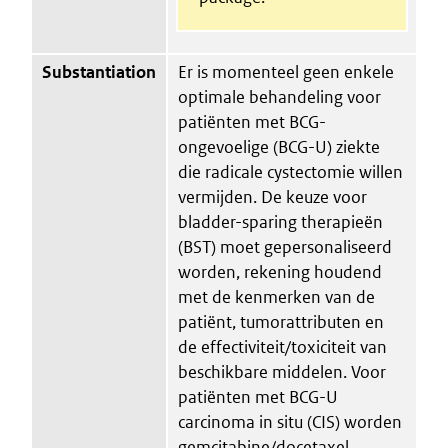
Substantiation
Er is momenteel geen enkele
optimale behandeling voor
patiënten met BCG-
ongevoelige (BCG-U) ziekte
die radicale cystectomie willen
vermijden. De keuze voor
bladder-sparing therapieën
(BST) moet gepersonaliseerd
worden, rekening houdend
met de kenmerken van de
patiënt, tumorattributen en
de effectiviteit/toxiciteit van
beschikbare middelen. Voor
patiënten met BCG-U
carcinoma in situ (CIS) worden
gemcitabine/docetaxel