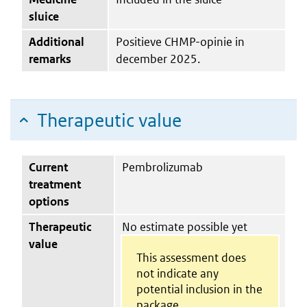
sluice
Additional
Positieve CHMP-opinie in
remarks
december 2025.
Therapeutic value
Current
Pembrolizumab
treatment
options
Therapeutic
No estimate possible yet
value
This assessment does
not indicate any
potential inclusion in the
package.