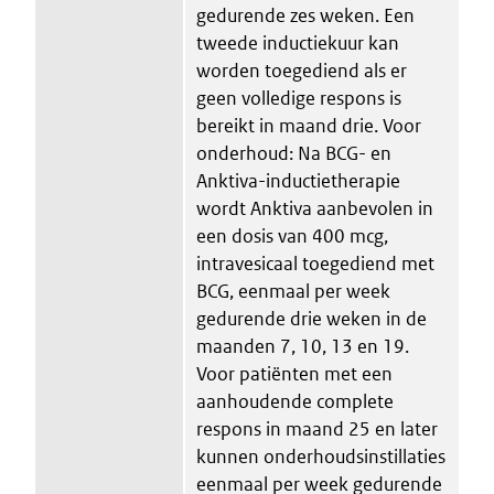
gedurende zes weken. Een
tweede inductiekuur kan
worden toegediend als er
geen volledige respons is
bereikt in maand drie. Voor
onderhoud: Na BCG- en
Anktiva-inductietherapie
wordt Anktiva aanbevolen in
een dosis van 400 mcg,
intravesicaal toegediend met
BCG, eenmaal per week
gedurende drie weken in de
maanden 7, 10, 13 en 19.
Voor patiënten met een
aanhoudende complete
respons in maand 25 en later
kunnen onderhoudsinstillaties
eenmaal per week gedurende