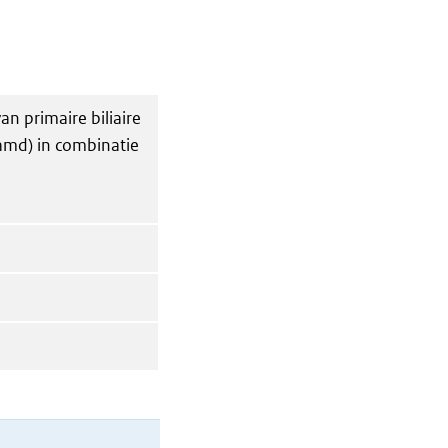
n primaire biliaire
aamd) in combinatie