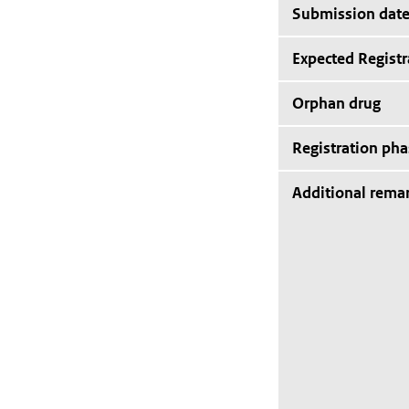
Submission dat
Expected Registr
Orphan drug
Registration pha
Additional rema