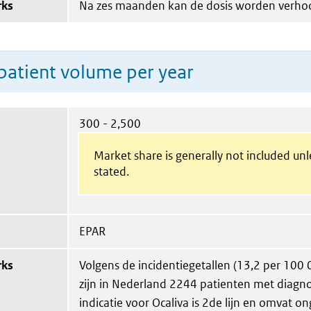
rks
Na zes maanden kan de dosis worden verho
patient volume per year
300 - 2,500
Market share is generally not included un
stated.
EPAR
rks
Volgens de incidentiegetallen (13,2 per 100
zijn in Nederland 2244 patienten met diagn
indicatie voor Ocaliva is 2de lijn en omvat 