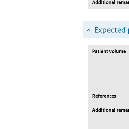
Additional rema
Expected 
Patient volume
References
Additional rema