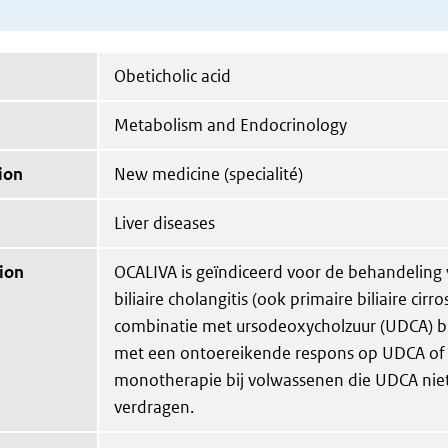
Obeticholic acid
Metabolism and Endocrinology
ion
New medicine (specialité)
Liver diseases
ion
OCALIVA is geïndiceerd voor de behandeling 
biliaire cholangitis (ook primaire biliaire cir
combinatie met ursodeoxycholzuur (UDCA) b
met een ontoereikende respons op UDCA of 
monotherapie bij volwassenen die UDCA nie
verdragen.