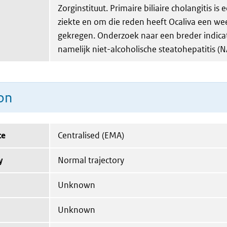
Zorginstituut. Primaire biliaire cholangitis is
ziekte en om die reden heeft Ocaliva een we
gekregen. Onderzoek naar een breder indica
namelijk niet-alcoholische steatohepatitis (N
on
te
Centralised (EMA)
y
Normal trajectory
Unknown
Unknown