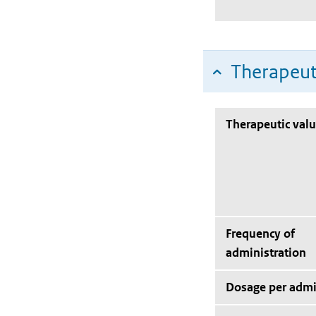
Therapeut
Therapeutic val
Frequency of
administration
Dosage per admi