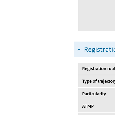
Registrati
Registration rou
Type of trajector
Particularity
ATMP