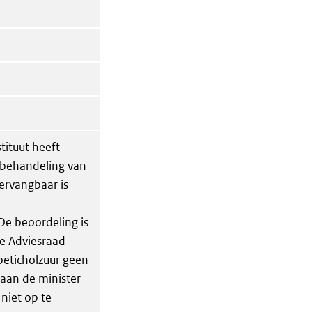
tituut heeft
e behandeling van
vervangbaar is
e beoordeling is
e Adviesraad
beticholzuur geen
aan de minister
niet op te