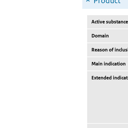
Product
Active substance
Domain
Reason of inclus
Main indication
Extended indicat