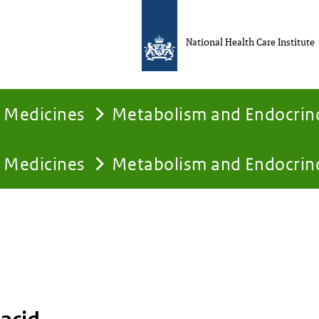
National Health Care Institute
Medicines
Metabolism and Endocrin
Medicines
Metabolism and Endocrin