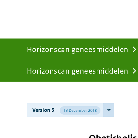
Horizonscan geneesmiddelen
Horizonscan geneesmiddelen
You
are
Version 3
13 December 2018
here: