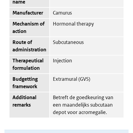
name
Manufacturer
Camurus
Mechanism of
Hormonal therapy
action
Route of
Subcutaneous
administration
Therapeutical
Injection
formulation
Budgetting
Extramural (GVS)
framework
Additional
Betreft de goedkeuring van
remarks
een maandelijks subcutaan
depot voor acromegalie.