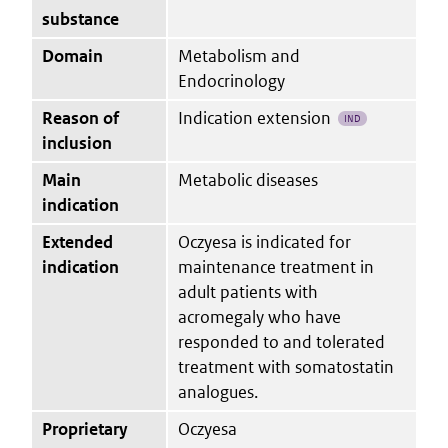
substance
Domain
Metabolism and
Endocrinology
Reason of
Indication extension
IND
inclusion
Main
Metabolic diseases
indication
Extended
Oczyesa is indicated for
indication
maintenance treatment in
adult patients with
acromegaly who have
responded to and tolerated
treatment with somatostatin
analogues.
Proprietary
Oczyesa