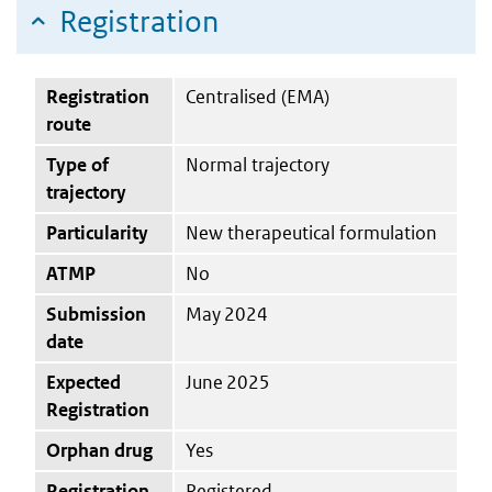
Registration
Registration
Centralised (EMA)
route
Type of
Normal trajectory
trajectory
Particularity
New therapeutical formulation
ATMP
No
Submission
May 2024
date
Expected
June 2025
Registration
Orphan drug
Yes
Registration
Registered