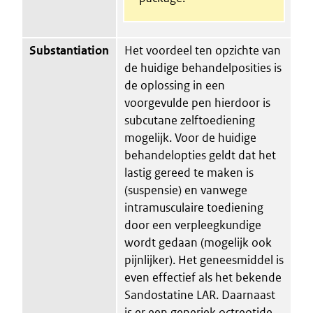
Substantiation
Het voordeel ten opzichte van
de huidige behandelposities is
de oplossing in een
voorgevulde pen hierdoor is
subcutane zelftoediening
mogelijk. Voor de huidige
behandelopties geldt dat het
lastig gereed te maken is
(suspensie) en vanwege
intramusculaire toediening
door een verpleegkundige
wordt gedaan (mogelijk ook
pijnlijker). Het geneesmiddel is
even effectief als het bekende
Sandostatine LAR. Daarnaast
is er een generiek octreotide