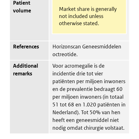
Patient
Market share is generally
volume
not included unless
otherwise stated.
References
Horizonscan Geneesmiddelen
octreotide.
Additional
Voor acromegalie is de
remarks
incidentie drie tot vier
patiënten per miljoen inwoners
en de prevalentie bedraagt 60
per miljoen inwoners (in totaal
51 tot 68 en 1.020 patiënten in
Nederland). Tot 50% van hen
heeft een geneesmiddel niet
nodig omdat chirurgie volstaat.