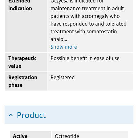
Extended
Oczyesa is indicated for
indication
maintenance treatment in adult
patients with acromegaly who
have responded to and tolerated
treatment with somatostatin
analo
Therapeutic
Possible benefit in ease of use
value
Registration
Registered
phase
Product
Active
Octreotide