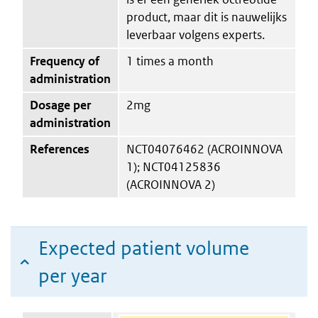
product, maar dit is nauwelijks
leverbaar volgens experts.
Frequency of
1 times a month
administration
Dosage per
2mg
administration
References
NCT04076462 (ACROINNOVA
1); NCT04125836
(ACROINNOVA 2)
Expected patient volume
per year