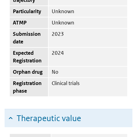
Particularity
Unknown
ATMP
Unknown
Submission
2023
date
Expected
2024
Registration
Orphan drug
No
Registration
Clinical trials
phase
Therapeutic value