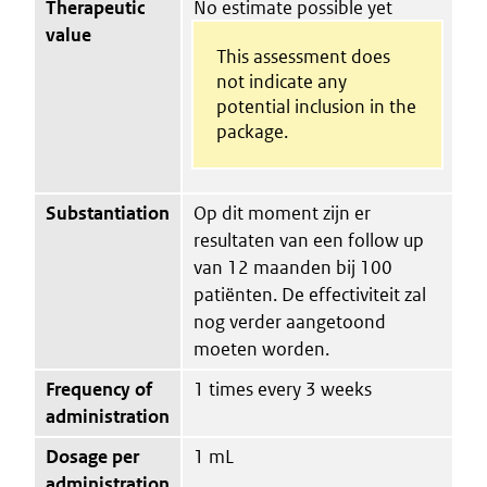
Therapeutic
No estimate possible yet
value
This assessment does
not indicate any
potential inclusion in the
package.
Substantiation
Op dit moment zijn er
resultaten van een follow up
van 12 maanden bij 100
patiënten. De effectiviteit zal
nog verder aangetoond
moeten worden.
Frequency of
1 times every 3 weeks
administration
Dosage per
1 mL
administration