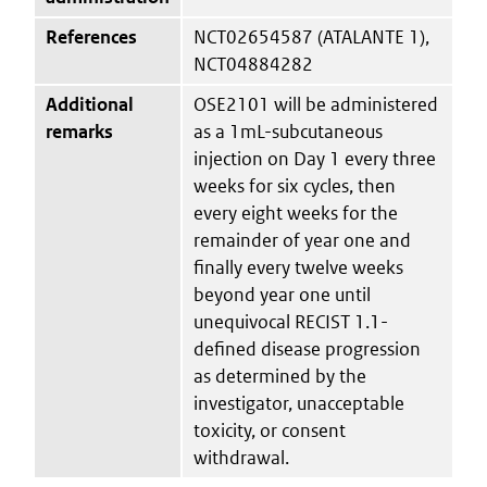
References
NCT02654587 (ATALANTE 1),
NCT04884282
Additional
OSE2101 will be administered
remarks
as a 1mL-subcutaneous
injection on Day 1 every three
weeks for six cycles, then
every eight weeks for the
remainder of year one and
finally every twelve weeks
beyond year one until
unequivocal RECIST 1.1-
defined disease progression
as determined by the
investigator, unacceptable
toxicity, or consent
withdrawal.