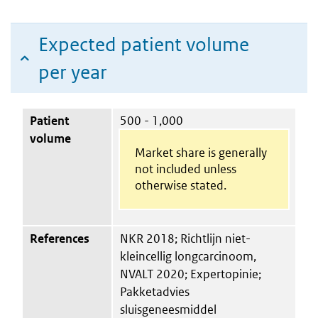
Expected patient volume
per year
Patient
500 - 1,000
volume
Market share is generally
not included unless
otherwise stated.
References
NKR 2018; Richtlijn niet-
kleincellig longcarcinoom,
NVALT 2020; Expertopinie;
Pakketadvies
sluisgeneesmiddel