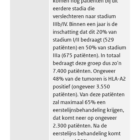
komen nog patiënten bij uit
eerdere stadia die
verslechteren naar stadium
IIIb/IV. Binnen een jaar is de
inschatting dat dit 20% van
stadium I/II bedraagt (529
patiënten) en 50% van stadium
IIIa (675 patiënten). In totaal
bedraagt deze groep dus zo'n
7.400 patiënten. Ongeveer
48% van de tumoren is HLA-A2
positief (ongeveer 3.550
patiënten). Van deze patiënten
zal maximaal 65% een
eerstelijnsbehandeling krijgen,
dat komt neer op ongeveer
2.300 patiënten. Na de
eerstelijns behandeling komt