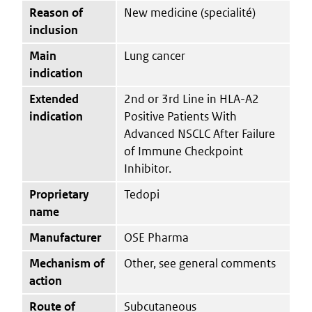
Reason of
New medicine (specialité)
inclusion
Main
Lung cancer
indication
Extended
2nd or 3rd Line in HLA-A2
indication
Positive Patients With
Advanced NSCLC After Failure
of Immune Checkpoint
Inhibitor.
Proprietary
Tedopi
name
Manufacturer
OSE Pharma
Mechanism of
Other, see general comments
action
Route of
Subcutaneous