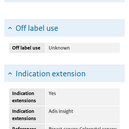
Off label use
Off label use
Unknown
Indication extension
Indication
Yes
extensions
Indication
Adis insight
extensions
References
Breast cancer; Colorectal cancer;