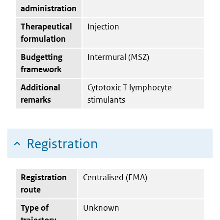
administration
Therapeutical
Injection
formulation
Budgetting
Intermural (MSZ)
framework
Additional
Cytotoxic T lymphocyte
remarks
stimulants
Registration
Registration
Centralised (EMA)
route
Type of
Unknown
trajectory