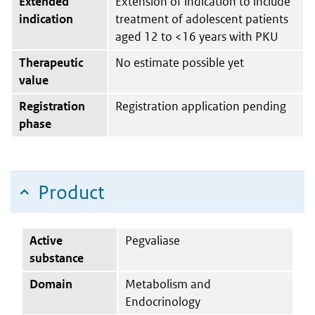
Extended
Extension of indication to include
indication
treatment of adolescent patients
aged 12 to <16 years with PKU
Therapeutic
No estimate possible yet
value
Registration
Registration application pending
phase
Product
Active
Pegvaliase
substance
Domain
Metabolism and
Endocrinology