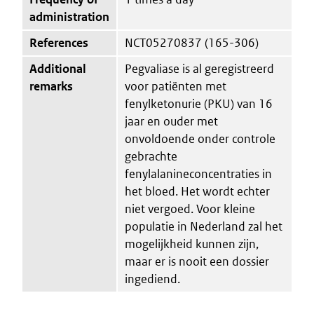
administration
References
NCT05270837 (165-306)
Additional
Pegvaliase is al geregistreerd
remarks
voor patiënten met
fenylketonurie (PKU) van 16
jaar en ouder met
onvoldoende onder controle
gebrachte
fenylalanineconcentraties in
het bloed. Het wordt echter
niet vergoed. Voor kleine
populatie in Nederland zal het
mogelijkheid kunnen zijn,
maar er is nooit een dossier
ingediend.