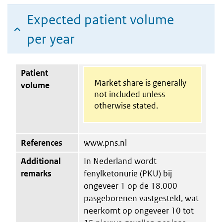
Expected patient volume
per year
Patient
Market share is generally
volume
not included unless
otherwise stated.
References
www.pns.nl
Additional
In Nederland wordt
remarks
fenylketonurie (PKU) bij
ongeveer 1 op de 18.000
pasgeborenen vastgesteld, wat
neerkomt op ongeveer 10 tot