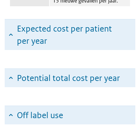
15 nieuwe gevallen per jaar.
Expected cost per patient
per year
Potential total cost per year
Off label use