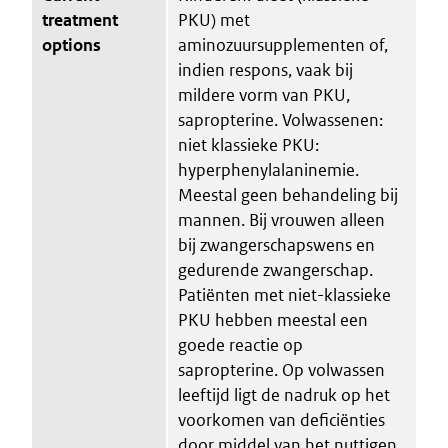
treatment
PKU) met
options
aminozuursupplementen of,
indien respons, vaak bij
mildere vorm van PKU,
sapropterine. Volwassenen:
niet klassieke PKU:
hyperphenylalaninemie.
Meestal geen behandeling bij
mannen. Bij vrouwen alleen
bij zwangerschapswens en
gedurende zwangerschap.
Patiënten met niet-klassieke
PKU hebben meestal een
goede reactie op
sapropterine. Op volwassen
leeftijd ligt de nadruk op het
voorkomen van deficiënties
door middel van het nuttigen