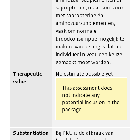
sapropterine, maar soms ook
met sapropterine én
aminozuursupplementen,
vaak om normale
broodconsumptie mogelijk te
maken. Van belang is dat op
individueel niveau een keuze
gemaakt moet worden.
Therapeutic
No estimate possible yet
value
This assessment does
not indicate any
potential inclusion in the
package.
Substantiation
Bij PKU is de afbraak van