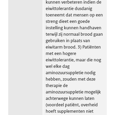
kunnen verbeteren indien de
eiwittolerantie dusdanig
toeneemt dat mensen op een
streng dieet een goede
instelling kunnen handhaven
terwijl zij normaal brood gaan
gebruiken in plaats van
eiwitarm brood. 3) Patiënten
met een hogere
eiwittolerantie, maar die nog
wel elke dag
aminozuursuppletie nodig
hebben, zouden met deze
therapie de
aminozuursuppletie mogelijk
achterwege kunnen laten
(voordeel patiënt, overheid
hoeft supplementen niet