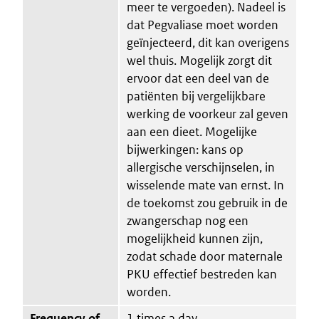
meer te vergoeden). Nadeel is
dat Pegvaliase moet worden
geïnjecteerd, dit kan overigens
wel thuis. Mogelijk zorgt dit
ervoor dat een deel van de
patiënten bij vergelijkbare
werking de voorkeur zal geven
aan een dieet. Mogelijke
bijwerkingen: kans op
allergische verschijnselen, in
wisselende mate van ernst. In
de toekomst zou gebruik in de
zwangerschap nog een
mogelijkheid kunnen zijn,
zodat schade door maternale
PKU effectief bestreden kan
worden.
Frequency of
1 times a day