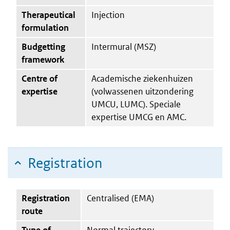
Therapeutical
Injection
formulation
Budgetting
Intermural (MSZ)
framework
Centre of
Academische ziekenhuizen
expertise
(volwassenen uitzondering
UMCU, LUMC). Speciale
expertise UMCG en AMC.
Registration
Registration
Centralised (EMA)
route
Type of
Normal trajectory