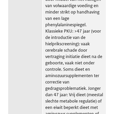
van volwaardige voeding en
minder strikt op handhaving
van een lage
phenylalaninespiegel.
Klassieke PKU: >47 jaar (voor
de introductie van de
hielprikscreening): vaak
cerebrale schade door
vertraging initiatie dieet na de
geboorte, vaak niet onder
controle. Soms dieet en
aminozuursupplementen ter
correctie van
gedragsproblematiek. Jonger
dan 47 jaar: Vrij dieet (meestal
slechte metabole regulatie) of
een eiwit beperkt dieet met
aminozuur supplementen of