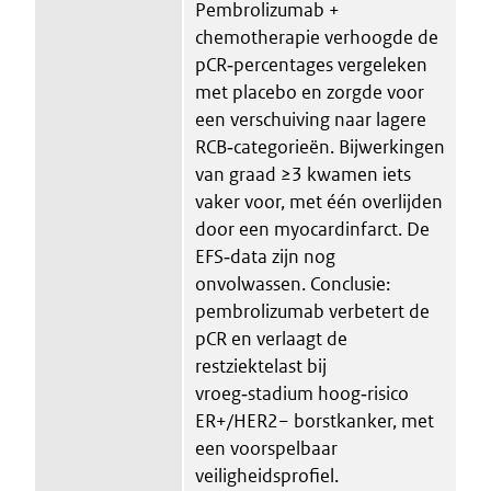
Pembrolizumab +
chemotherapie verhoogde de
pCR‑percentages vergeleken
met placebo en zorgde voor
een verschuiving naar lagere
RCB‑categorieën. Bijwerkingen
van graad ≥3 kwamen iets
vaker voor, met één overlijden
door een myocardinfarct. De
EFS‑data zijn nog
onvolwassen. Conclusie:
pembrolizumab verbetert de
pCR en verlaagt de
restziektelast bij
vroeg‑stadium hoog‑risico
ER+/HER2− borstkanker, met
een voorspelbaar
veiligheidsprofiel.