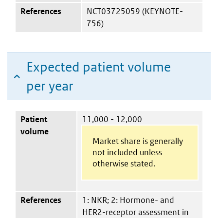
References
NCT03725059 (KEYNOTE-
756)
Expected patient volume
per year
Patient
11,000 - 12,000
volume
Market share is generally
not included unless
otherwise stated.
References
1: NKR; 2: Hormone- and
HER2-receptor assessment in