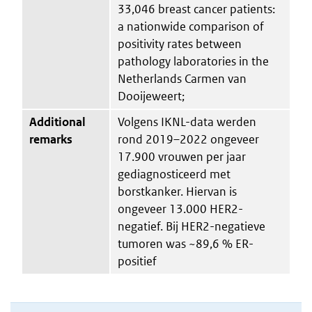
33,046 breast cancer patients:
a nationwide comparison of
positivity rates between
pathology laboratories in the
Netherlands Carmen van
Dooijeweert;
Additional
Volgens IKNL-data werden
remarks
rond 2019–2022 ongeveer
17.900 vrouwen per jaar
gediagnosticeerd met
borstkanker. Hiervan is
ongeveer 13.000 HER2-
negatief. Bij HER2-negatieve
tumoren was ~89,6 % ER-
positief