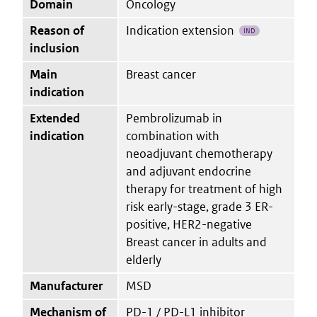
Domain
Oncology
Reason of
Indication extension
IND
inclusion
Main
Breast cancer
indication
Extended
Pembrolizumab in
indication
combination with
neoadjuvant chemotherapy
and adjuvant endocrine
therapy for treatment of high
risk early-stage, grade 3 ER-
positive, HER2-negative
Breast cancer in adults and
elderly
Manufacturer
MSD
Mechanism of
PD-1 / PD-L1 inhibitor