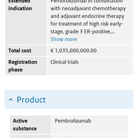
Extended
Pembrolizumab in combination
indication
with neoadjuvant chemotherapy
and adjuvant endocrine therapy
for treatment of high risk early-
stage, grade 3 ER-positive,
Total cost
€
1,035,000,000.00
Registration
Clinical trials
phase
Product
Active
Pembrolizumab
substance