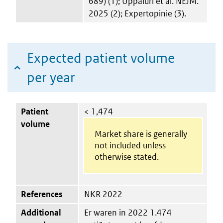
689) (1); Uppaluri et al. NEJM.
2025 (2); Expertopinie (3).
Expected patient volume
per year
Patient
< 1,474
volume
Market share is generally
not included unless
otherwise stated.
References
NKR 2022
Additional
Er waren in 2022 1.474