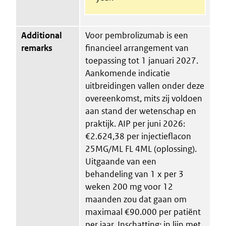
Additional
Voor pembrolizumab is een
remarks
financieel arrangement van
toepassing tot 1 januari 2027.
Aankomende indicatie
uitbreidingen vallen onder deze
overeenkomst, mits zij voldoen
aan stand der wetenschap en
praktijk. AIP per juni 2026:
€2.624,38 per injectieflacon
25MG/ML FL 4ML (oplossing).
Uitgaande van een
behandeling van 1 x per 3
weken 200 mg voor 12
maanden zou dat gaan om
maximaal €90.000 per patiënt
per jaar. Inschatting: in lijn met