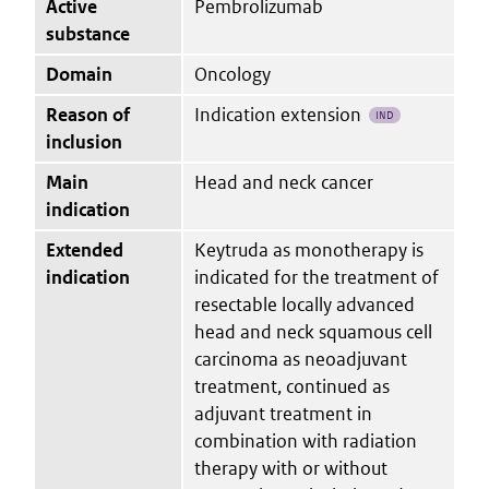
Active
Pembrolizumab
substance
Domain
Oncology
Reason of
Indication extension
IND
inclusion
Main
Head and neck cancer
indication
Extended
Keytruda as monotherapy is
indication
indicated for the treatment of
resectable locally advanced
head and neck squamous cell
carcinoma as neoadjuvant
treatment, continued as
adjuvant treatment in
combination with radiation
therapy with or without