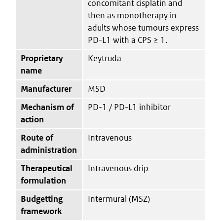
concomitant cisplatin and
then as monotherapy in
adults whose tumours express
PD-L1 with a CPS ≥ 1.
Proprietary
Keytruda
name
Manufacturer
MSD
Mechanism of
PD-1 / PD-L1 inhibitor
action
Route of
Intravenous
administration
Therapeutical
Intravenous drip
formulation
Budgetting
Intermural (MSZ)
framework