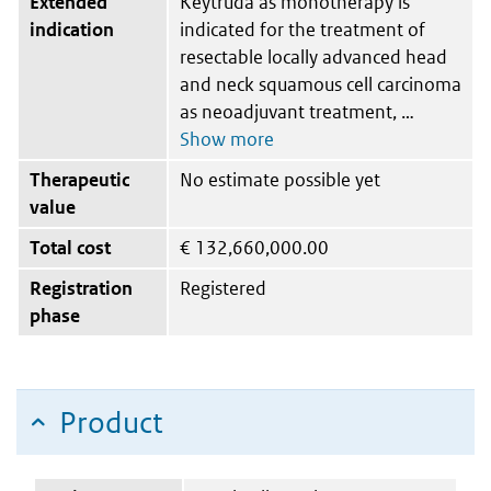
Extended
Keytruda as monotherapy is
indication
indicated for the treatment of
resectable locally advanced head
and neck squamous cell carcinoma
as neoadjuvant treatment,
Therapeutic
No estimate possible yet
value
Total cost
€
132,660,000.00
Registration
Registered
phase
Product