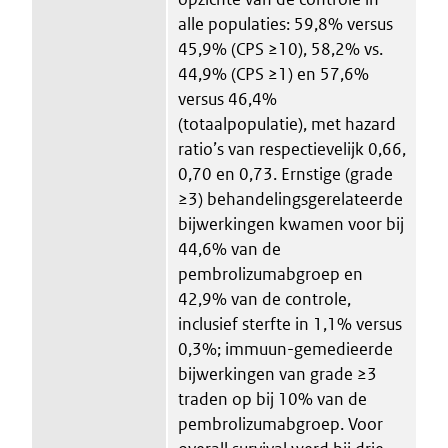
alle populaties: 59,8% versus
45,9% (CPS ≥10), 58,2% vs.
44,9% (CPS ≥1) en 57,6%
versus 46,4%
(totaalpopulatie), met hazard
ratio’s van respectievelijk 0,66,
0,70 en 0,73. Ernstige (grade
≥3) behandelingsgerelateerde
bijwerkingen kwamen voor bij
44,6% van de
pembrolizumabgroep en
42,9% van de controle,
inclusief sterfte in 1,1% versus
0,3%; immuun-gemedieerde
bijwerkingen van grade ≥3
traden op bij 10% van de
pembrolizumabgroep. Voor