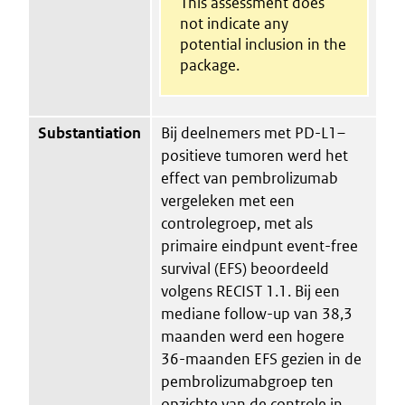
This assessment does
not indicate any
potential inclusion in the
package.
Substantiation
Bij deelnemers met PD-L1–
positieve tumoren werd het
effect van pembrolizumab
vergeleken met een
controlegroep, met als
primaire eindpunt event-free
survival (EFS) beoordeeld
volgens RECIST 1.1. Bij een
mediane follow-up van 38,3
maanden werd een hogere
36-maanden EFS gezien in de
pembrolizumabgroep ten
opzichte van de controle in