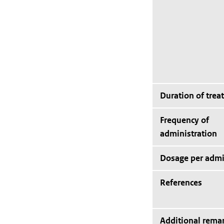
Duration of trea
Frequency of
administration
Dosage per admi
References
Additional rema