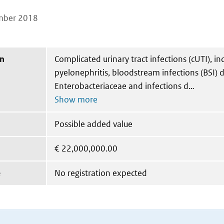
mber 2018
on
Complicated urinary tract infections (cUTI), in
pyelonephritis, bloodstream infections (BSI) d
Enterobacteriaceae and infections d
Possible added value
€
22,000,000.00
e
No registration expected