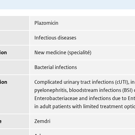
Plazomicin
Infectious diseases
ion
New medicine (specialité)
Bacterial infections
ion
Complicated urinary tract infections (cUTI), i
pyelonephritis, bloodstream infections (BSI) 
Enterobacteriaceae and infections due to En
in adult patients with limited treatment opti
e
Zemdri