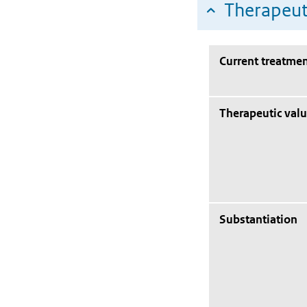
Therapeut
Current treatmen
Therapeutic val
Substantiation