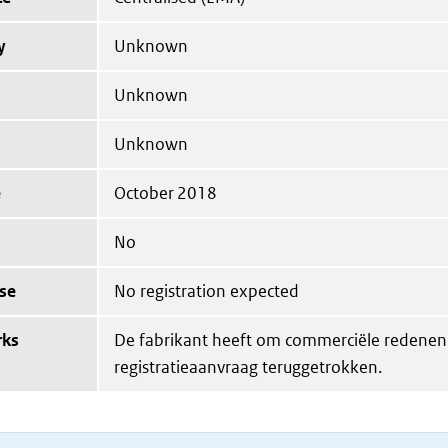
y
Unknown
Unknown
Unknown
e
October 2018
No
se
No registration expected
rks
De fabrikant heeft om commerciële redenen
registratieaanvraag teruggetrokken.