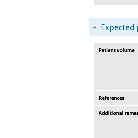
Expected 
Patient volume
References
Additional rema