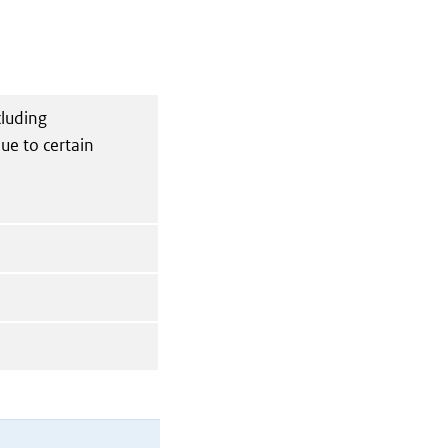
cluding
ue to certain