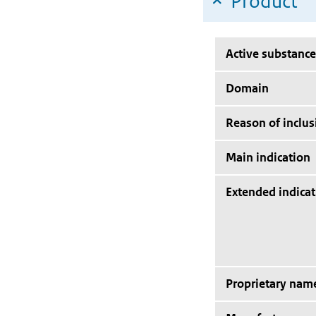
Product
Active substance
Domain
Reason of inclus
Main indication
Extended indicat
Proprietary nam