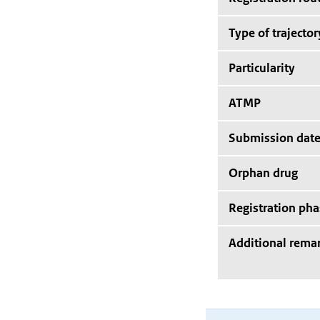
Type of trajector
Particularity
ATMP
Submission dat
Orphan drug
Registration pha
Additional rema