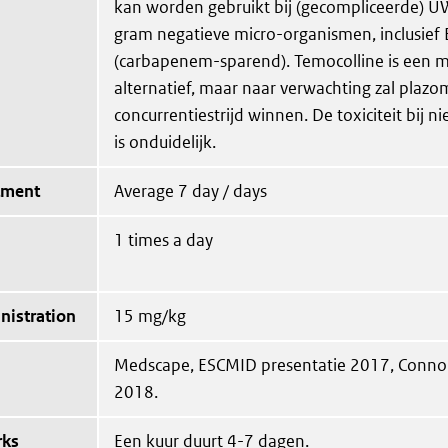
kan worden gebruikt bij (gecompliceerde) UW
gram negatieve micro-organismen, inclusief
(carbapenem-sparend). Temocolline is een m
alternatief, maar naar verwachting zal plazo
concurrentiestrijd winnen. De toxiciteit bij n
is onduidelijk.
tment
Average 7 day / days
1 times a day
nistration
15 mg/kg
Medscape, ESCMID presentatie 2017, Connoll
2018.
rks
Een kuur duurt 4-7 dagen.