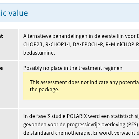
ic value
nt
Alternatieve behandelingen in de eerste lijn voor D
CHOP21, R-CHOP14, DA-EPOCH-R, R-MiniCHOP, R
bedastumine.
ue
Possibly no place in the treatment regimen
This assessment does not indicate any potential
the package.
In de fase 3 studie POLARIX werd een statistisch si
gevonden voor de progressievrije overleving (PFS)
de standaard chemotherapie. Er wordt verwacht d