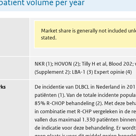
patient volume per year
Market share is generally not included un
stated.
NKR (1); HOVON (2); Tilly H et al, Blood 202;
(Supplement 2): LBA-1 (3) Expert opinie (4)
rks
De incidentie van DLBCL in Nederland in 20
patiënten (1). Van de totale incidente populati
85% R-CHOP behandeling (2). Met deze behan
in combinatie met R-CHP vergeleken in de reg
vallen dus maximaal 1.330 patiënten binnen
de indicatie voor deze behandeling. Er wordt