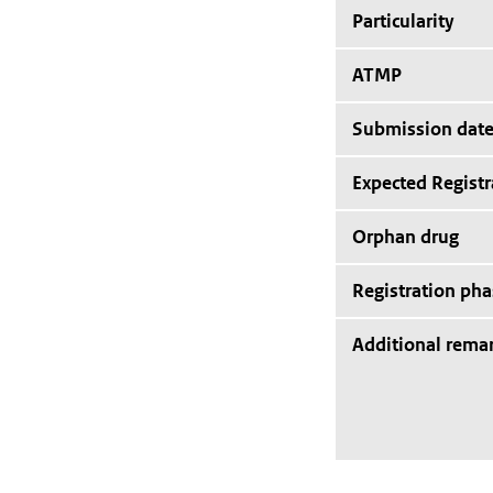
Particularity
ATMP
Submission dat
Expected Registr
Orphan drug
Registration pha
Additional rema