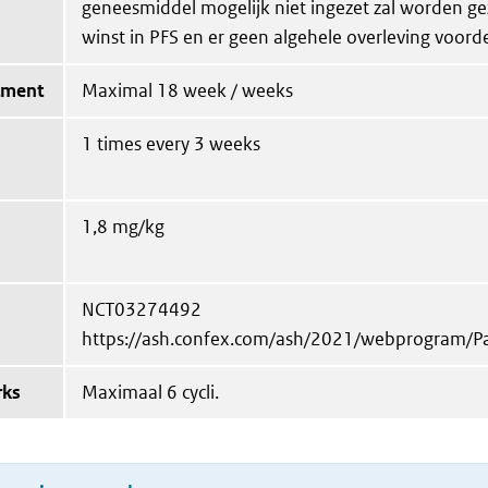
geneesmiddel mogelijk niet ingezet zal worden ge
winst in PFS en er geen algehele overleving voordee
tment
Maximal 18 week / weeks
1 times every 3 weeks
1,8 mg/kg
NCT03274492
https://ash.confex.com/ash/2021/webprogram/
rks
Maximaal 6 cycli.