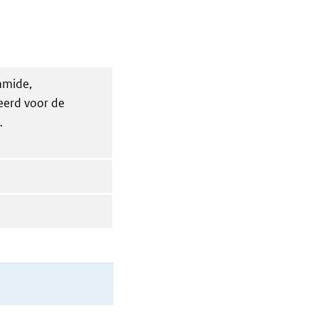
amide,
eerd voor de