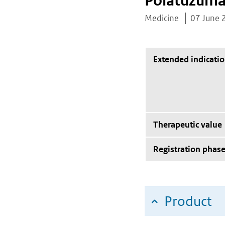
Polatuzuma
Medicine
07 June 
Extended indicati
Therapeutic value
Registration phas
Product