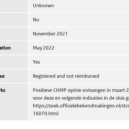
Unknown
No
e
November 2021
ation
May 2022
Yes
se
Registered and not reimbursed
rks
Positieve CHMP opinie ontvangen in maart 20
voor deze en volgende indicaties in de sluis g
https://zoek.officielebekendmakingen.nl/stc
16070.html