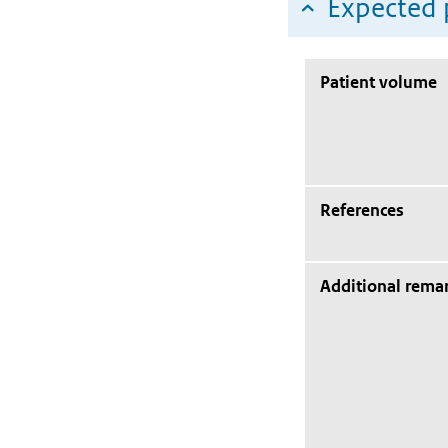
Expected 
Patient volume
References
Additional rema