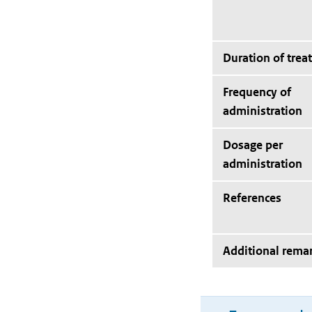
Duration of trea
Frequency of
administration
Dosage per
administration
References
Additional rema