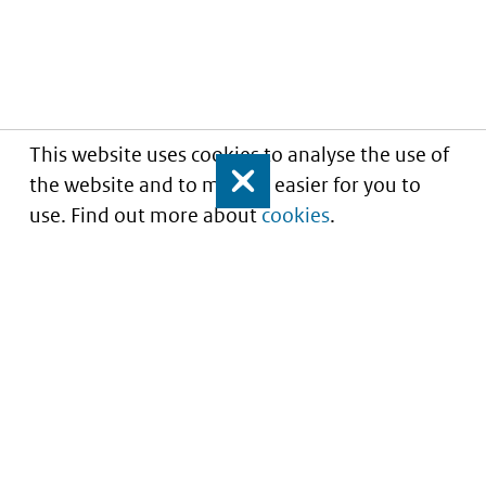
This website uses cookies to analyse the use of
the website and to make it easier for you to
Close
use. Find out more about
cookies
.
Understanding of expected market entry
of
innovative medicines