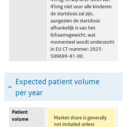
45mg niet voor alle kinderen
de startdosis zal zijn,
aangezien de startdosis
afhankelijk is van het
lichaamsgewicht, wat
momenteel wordt onderzocht
in EU CT-nummer: 2023-
509699-41-00.
Expected patient volume
per year
Patient
Market share is generally
volume
not included unless