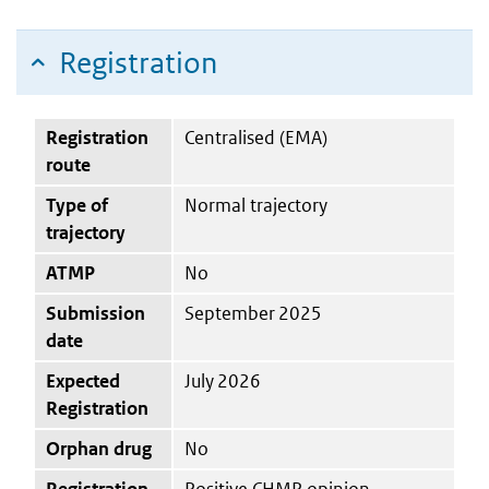
Registration
Registration
Centralised (EMA)
route
Type of
Normal trajectory
trajectory
ATMP
No
Submission
September 2025
date
Expected
July 2026
Registration
Orphan drug
No
Registration
Positive CHMP opinion