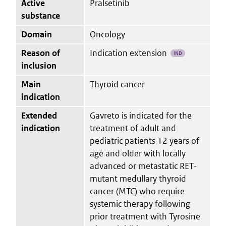
Active
Pralsetinib
substance
Domain
Oncology
Reason of
Indication extension
IND
inclusion
Main
Thyroid cancer
indication
Extended
Gavreto is indicated for the
indication
treatment of adult and
pediatric patients 12 years of
age and older with locally
advanced or metastatic RET-
mutant medullary thyroid
cancer (MTC) who require
systemic therapy following
prior treatment with Tyrosine