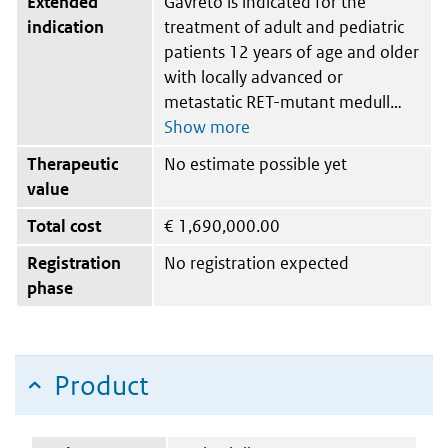
Extended
Gavreto is indicated for the
indication
treatment of adult and pediatric
patients 12 years of age and older
with locally advanced or
metastatic RET-mutant medull
Therapeutic
No estimate possible yet
value
Total cost
€
1,690,000.00
Registration
No registration expected
phase
Product