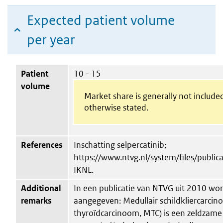
Expected patient volume
per year
Patient
10 - 15
volume
Market share is generally not include
otherwise stated.
References
Inschatting selpercatinib;
https://www.ntvg.nl/system/files/public
IKNL.
Additional
In een publicatie van NTVG uit 2010 wo
remarks
aangegeven: Medullair schildkliercarcin
thyroïdcarcinoom, MTC) is een zeldzame