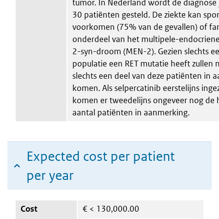
tumor. In Nederland wordt de diagnose ja
30 patiënten gesteld. De ziekte kan spo
voorkomen (75% van de gevallen) of fami
onderdeel van het multipele-endocrien
2-syn-droom (MEN-2). Gezien slechts ee
populatie een RET mutatie heeft zullen 
slechts een deel van deze patiënten in
komen. Als selpercatinib eerstelijns inge
komen er tweedelijns ongeveer nog de h
aantal patiënten in aanmerking.
Expected cost per patient
per year
Cost
€
< 130,000.00