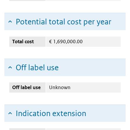
Potential total cost per year
Total cost
€
1,690,000.00
Off label use
Off label use
Unknown
Indication extension