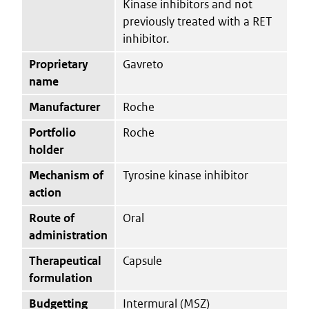
Kinase inhibitors and not
previously treated with a RET
inhibitor.
Proprietary
Gavreto
name
Manufacturer
Roche
Portfolio
Roche
holder
Mechanism of
Tyrosine kinase inhibitor
action
Route of
Oral
administration
Therapeutical
Capsule
formulation
Budgetting
Intermural (MSZ)