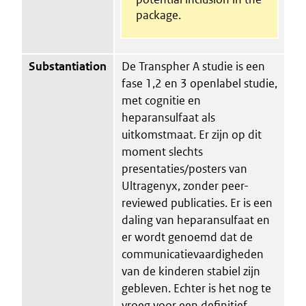
package.
Substantiation
De Transpher A studie is een
fase 1,2 en 3 openlabel studie,
met cognitie en
heparansulfaat als
uitkomstmaat. Er zijn op dit
moment slechts
presentaties/posters van
Ultragenyx, zonder peer-
reviewed publicaties. Er is een
daling van heparansulfaat en
er wordt genoemd dat de
communicatievaardigheden
van de kinderen stabiel zijn
gebleven. Echter is het nog te
vroeg voor een definitief