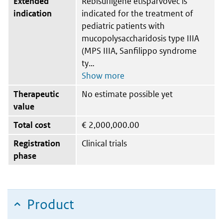
Extended
Rebisufligene etisparvovec is
indication
indicated for the treatment of
pediatric patients with
mucopolysaccharidosis type IIIA
(MPS IIIA, Sanfilippo syndrome
ty
Therapeutic
No estimate possible yet
value
Total cost
€
2,000,000.00
Registration
Clinical trials
phase
Product