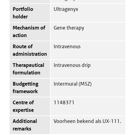
Portfolio
Ultragenyx
holder
Mechanism of
Gene therapy
action
Route of
Intravenous
administration
Therapeutical
Intravenous drip
formulation
Budgetting
Intermural (MSZ)
framework
Centre of
1148371
expertise
Additional
Voorheen bekend als UX-111.
remarks