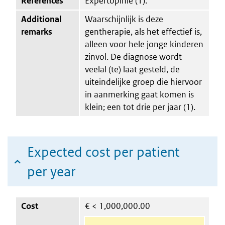
References
Expertopinie (1).
Additional
Waarschijnlijk is deze
remarks
gentherapie, als het effectief is,
alleen voor hele jonge kinderen
zinvol. De diagnose wordt
veelal (te) laat gesteld, de
uiteindelijke groep die hiervoor
in aanmerking gaat komen is
klein; een tot drie per jaar (1).
Expected cost per patient
per year
Cost
€
< 1,000,000.00