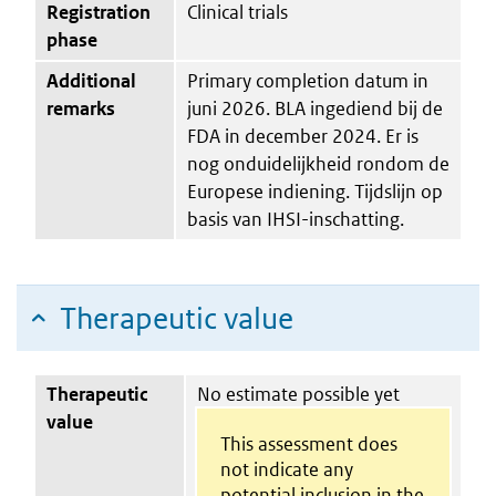
Registration
Clinical trials
phase
Additional
Primary completion datum in
remarks
juni 2026. BLA ingediend bij de
FDA in december 2024. Er is
nog onduidelijkheid rondom de
Europese indiening. Tijdslijn op
basis van IHSI-inschatting.
Therapeutic value
Therapeutic
No estimate possible yet
value
This assessment does
not indicate any
potential inclusion in the