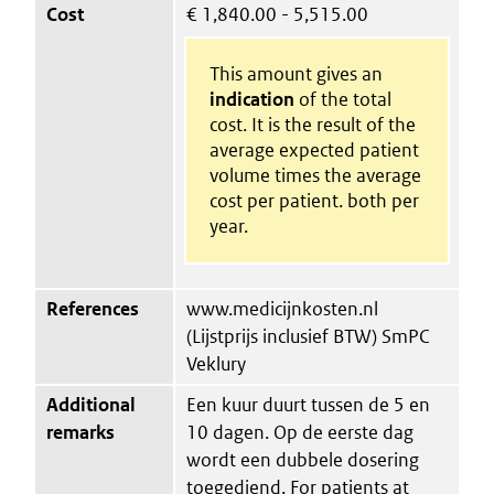
Cost
€
1,840.00 - 5,515.00
This amount gives an
indication
of the total
cost. It is the result of the
average expected patient
volume times the average
cost per patient. both per
year.
References
www.medicijnkosten.nl
(Lijstprijs inclusief BTW) SmPC
Veklury
Additional
Een kuur duurt tussen de 5 en
remarks
10 dagen. Op de eerste dag
wordt een dubbele dosering
toegediend. For patients at