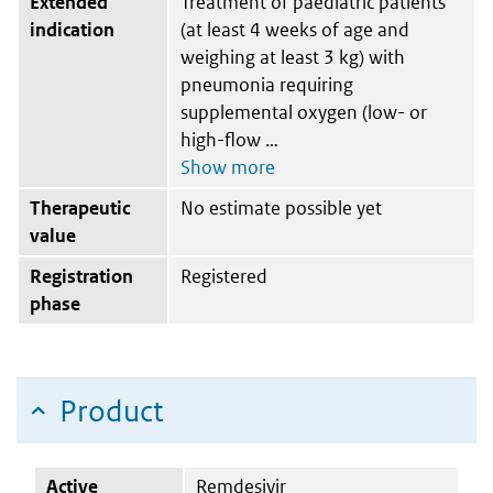
Extended
Treatment of paediatric patients
indication
(at least 4 weeks of age and
weighing at least 3 kg) with
pneumonia requiring
supplemental oxygen (low- or
high-flow
Therapeutic
No estimate possible yet
value
Registration
Registered
phase
Product
Active
Remdesivir