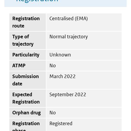
Registration
Centralised (EMA)
route
Type of
Normal trajectory
trajectory
Particularity
Unknown
ATMP
No
Submission
March 2022
date
Expected
September 2022
Registration
Orphan drug
No
Registration
Registered
phase