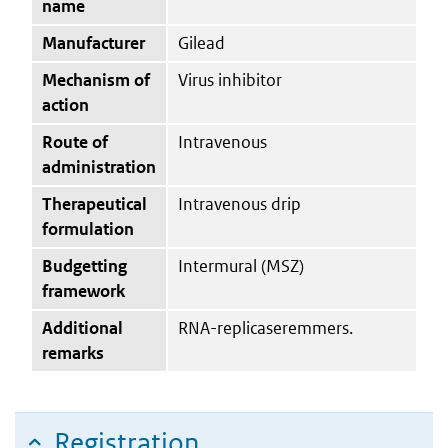
name
Manufacturer
Gilead
Mechanism of
Virus inhibitor
action
Route of
Intravenous
administration
Therapeutical
Intravenous drip
formulation
Budgetting
Intermural (MSZ)
framework
Additional
RNA-replicaseremmers.
remarks
Registration