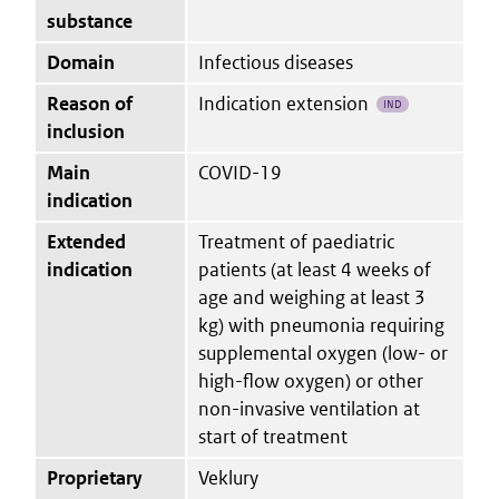
substance
Domain
Infectious diseases
Reason of
Indication extension
IND
inclusion
Main
COVID-19
indication
Extended
Treatment of paediatric
indication
patients (at least 4 weeks of
age and weighing at least 3
kg) with pneumonia requiring
supplemental oxygen (low- or
high-flow oxygen) or other
non-invasive ventilation at
start of treatment
Proprietary
Veklury