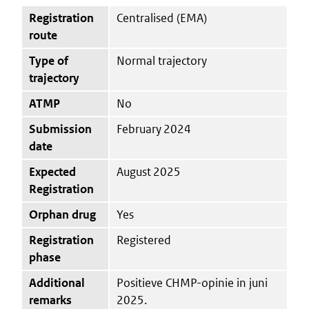
Registration
Centralised (EMA)
route
Type of
Normal trajectory
trajectory
ATMP
No
Submission
February 2024
date
Expected
August 2025
Registration
Orphan drug
Yes
Registration
Registered
phase
Additional
Positieve CHMP-opinie in juni
remarks
2025.