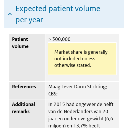
Expected patient volume
per year
Patient
> 300,000
volume
Market share is generally
not included unless
otherwise stated.
References
Maag Lever Darm Stichting;
CBS;
Additional
In 2015 had ongeveer de helft
remarks
van de Nederlanders van 20
jaar en ouder overgewicht (6,6
miljoen) en 13,7% heeft