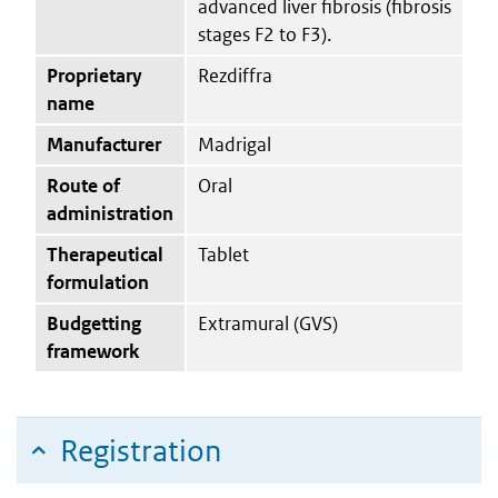
advanced liver fibrosis (fibrosis
stages F2 to F3).
Proprietary
Rezdiffra
name
Manufacturer
Madrigal
Route of
Oral
administration
Therapeutical
Tablet
formulation
Budgetting
Extramural (GVS)
framework
Registration