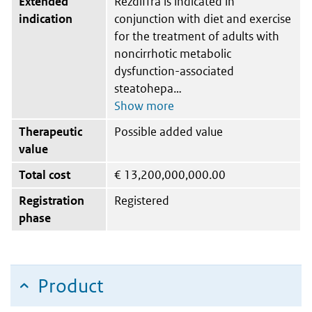
Extended
Rezdiffra is indicated in
indication
conjunction with diet and exercise
for the treatment of adults with
noncirrhotic metabolic
dysfunction-associated
steatohepa
Therapeutic
Possible added value
value
Total cost
€
13,200,000,000.00
Registration
Registered
phase
Product