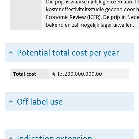
Die prijs is waarschijnlijk gekozen aan 
kosteneffectiviteitsstudie gedaan door he
Economic Review (ICER). De prijs in Nede
bekend en zal mogelijk lager uitvallen.
Potential total cost per year
Total cost
€
13,200,000,000.00
Off label use
Indication extension