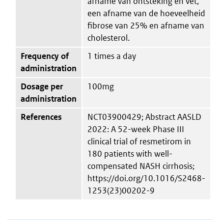
afname van ontsteking en vet,
een afname van de hoeveelheid
fibrose van 25% en afname van
cholesterol.
Frequency of
1 times a day
administration
Dosage per
100mg
administration
References
NCT03900429; Abstract AASLD
2022: A 52-week Phase III
clinical trial of resmetirom in
180 patients with well-
compensated NASH cirrhosis;
https://doi.org/10.1016/S2468-
1253(23)00202-9