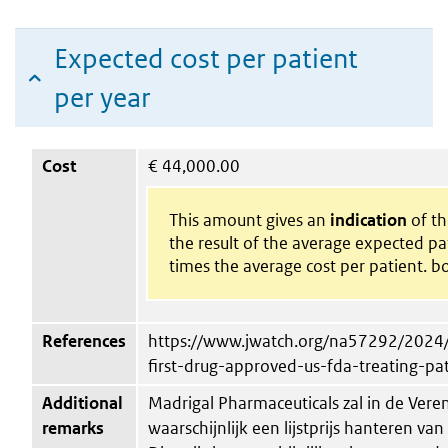
Expected cost per patient
per year
Cost
€
44,000.00
This amount gives an
indication
of the
the result of the average expected p
times the average cost per patient. bo
References
https://www.jwatch.org/na57292/2024
first-drug-approved-us-fda-treating-pat
Additional
Madrigal Pharmaceuticals zal in de Vere
remarks
waarschijnlijk een lijstprijs hanteren van