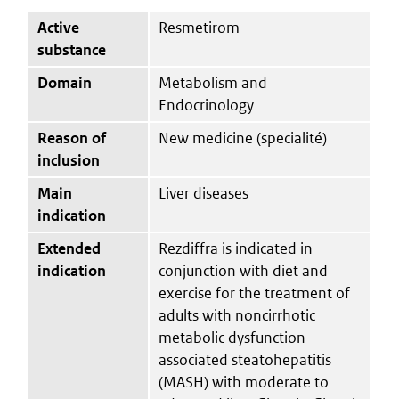
Active
Resmetirom
substance
Domain
Metabolism and
Endocrinology
Reason of
New medicine (specialité)
inclusion
Main
Liver diseases
indication
Extended
Rezdiffra is indicated in
indication
conjunction with diet and
exercise for the treatment of
adults with noncirrhotic
metabolic dysfunction-
associated steatohepatitis
(MASH) with moderate to