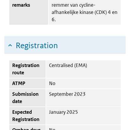
remarks
remmer van cycline-
afhankelijke kinase (CDK) 4 en
6.
Registration
Registration
Centralised (EMA)
route
ATMP
No
Submission
September 2023
date
Expected
January 2025
Registration
Orphan drug
No