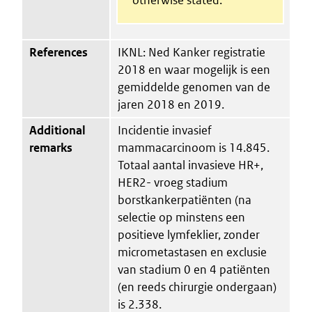
References
IKNL: Ned Kanker registratie
2018 en waar mogelijk is een
gemiddelde genomen van de
jaren 2018 en 2019.
Additional
Incidentie invasief
remarks
mammacarcinoom is 14.845.
Totaal aantal invasieve HR+,
HER2- vroeg stadium
borstkankerpatiënten (na
selectie op minstens een
positieve lymfeklier, zonder
micrometastasen en exclusie
van stadium 0 en 4 patiënten
(en reeds chirurgie ondergaan)
is 2.338.