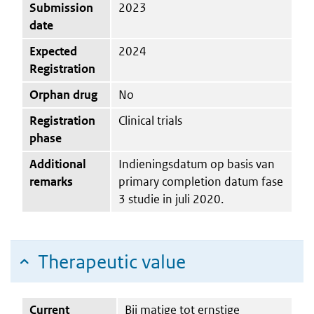
Submission
2023
date
Expected
2024
Registration
Orphan drug
No
Registration
Clinical trials
phase
Additional
Indieningsdatum op basis van
remarks
primary completion datum fase
3 studie in juli 2020.
Therapeutic value
Current
Bij matige tot ernstige