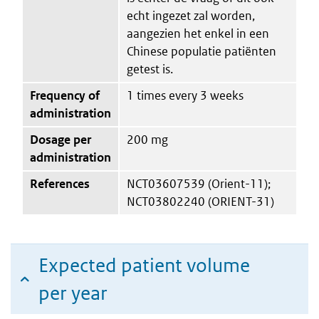
echt ingezet zal worden,
aangezien het enkel in een
Chinese populatie patiënten
getest is.
Frequency of
1 times every 3 weeks
administration
Dosage per
200 mg
administration
References
NCT03607539 (Orient-11);
NCT03802240 (ORIENT-31)
Expected patient volume
per year