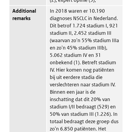
Additional
In 2018 waren er 10.190
remarks
diagnoses NSCLC in Nederland.
Dit betrof 1.724 stadium I, 921
stadium II, 2.452 stadium III
(waarvan zo'n 55% stadium IIIa
en zo'n 45% stadium IIIb),
5.062 stadium IV en 31
onbekend (1). Betreft stadium
IV. Hier komen nog patiënten
bij uit eerdere stadia die
verslechteren naar stadium IV.
Binnen een jaar is de
inschatting dat dit 20% van
stadium I/II bedraagt (529) en
50% van stadium III (1.226). In
totaal bedraagt deze groep dus
zo'n 6.850 patiënten. Het