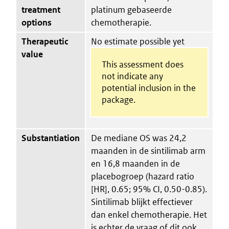
treatment
platinum gebaseerde
options
chemotherapie.
Therapeutic
No estimate possible yet
value
This assessment does
not indicate any
potential inclusion in the
package.
Substantiation
De mediane OS was 24,2
maanden in de sintilimab arm
en 16,8 maanden in de
placebogroep (hazard ratio
[HR], 0.65; 95% CI, 0.50-0.85).
Sintilimab blijkt effectiever
dan enkel chemotherapie. Het
is echter de vraag of dit ook