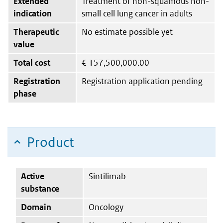
Extended
Treatment of non-squamous non-
indication
small cell lung cancer in adults
Therapeutic
No estimate possible yet
value
Total cost
€
157,500,000.00
Registration
Registration application pending
phase
Product
Active
Sintilimab
substance
Domain
Oncology