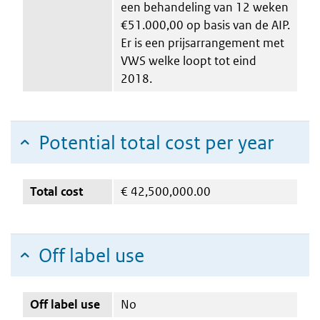
een behandeling van 12 weken
€51.000,00 op basis van de AIP.
Er is een prijsarrangement met
VWS welke loopt tot eind
2018.
Potential total cost per year
Total cost
€
42,500,000.00
Off label use
Off label use
No