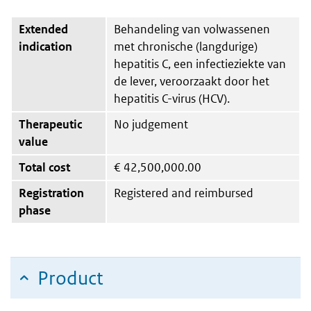
Extended
Behandeling van volwassenen
indication
met chronische (langdurige)
hepatitis C, een infectieziekte van
de lever, veroorzaakt door het
hepatitis C-virus (HCV).
Therapeutic
No judgement
value
Total cost
€
42,500,000.00
Registration
Registered and reimbursed
phase
Product