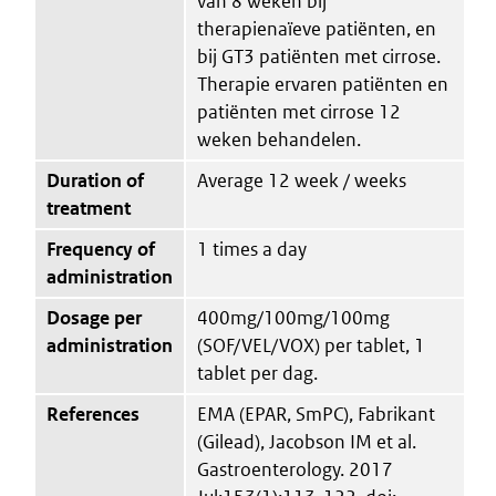
van 8 weken bij
therapienaïeve patiënten, en
bij GT3 patiënten met cirrose.
Therapie ervaren patiënten en
patiënten met cirrose 12
weken behandelen.
Duration of
Average 12 week / weeks
treatment
Frequency of
1 times a day
administration
Dosage per
400mg/100mg/100mg
administration
(SOF/VEL/VOX) per tablet, 1
tablet per dag.
References
EMA (EPAR, SmPC), Fabrikant
(Gilead), Jacobson IM et al.
Gastroenterology. 2017