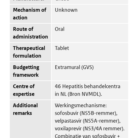
Mechanism of
Unknown
action
Route of
Oral
administration
Therapeutical
Tablet
formulation
Budgetting
Extramural (GVS)
framework
Centre of
46 Hepatitis behandelcentra
expertise
in NL (Bron NVMDL).
Additional
Werkingsmechanisme:
remarks
sofosbuvir (NS5B-remmer),
velpastasvir (NS5A-remmer),
voxilaprevir (NS3/4A remmer).
Combinatie van sofosbuvir +