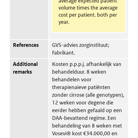
average expected patient
volume times the average
cost per patient. both per
year.
References
GVS-advies zorginstituut;
Fabrikant.
Additional
Kosten p.p.p.j. afhankelijk van
remarks
behandelduur. 8 weken
behandelen voor
therapienaieve patiënten
zonder cirrose (alle genotypen),
12 weken voor degene die
eerder hebben gefaald op een
DAA-bevattend regime. Een
behandeling van 8 weken met
Vosevi® kost €34.000,00 en