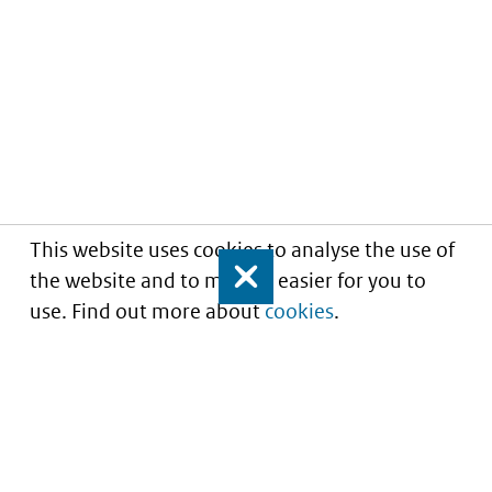
This website uses cookies to analyse the use of
the website and to make it easier for you to
Close
use. Find out more about
cookies
.