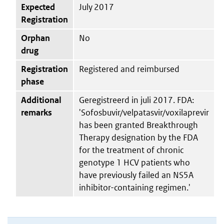
Expected
July 2017
Registration
Orphan
No
drug
Registration
Registered and reimbursed
phase
Additional
Geregistreerd in juli 2017. FDA:
remarks
'Sofosbuvir/velpatasvir/voxilaprevir
has been granted Breakthrough
Therapy designation by the FDA
for the treatment of chronic
genotype 1 HCV patients who
have previously failed an NS5A
inhibitor-containing regimen.'