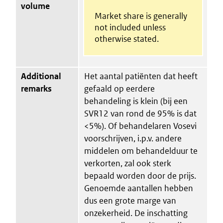
volume
Market share is generally
not included unless
otherwise stated.
Additional
Het aantal patiënten dat heeft
remarks
gefaald op eerdere
behandeling is klein (bij een
SVR12 van rond de 95% is dat
<5%). Of behandelaren Vosevi
voorschrijven, i.p.v. andere
middelen om behandelduur te
verkorten, zal ook sterk
bepaald worden door de prijs.
Genoemde aantallen hebben
dus een grote marge van
onzekerheid. De inschatting