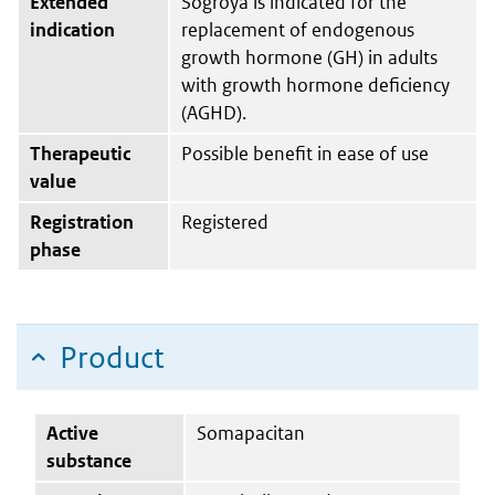
Extended
Sogroya is indicated for the
indication
replacement of endogenous
growth hormone (GH) in adults
with growth hormone deficiency
(AGHD).
Therapeutic
Possible benefit in ease of use
value
Registration
Registered
phase
Product
Active
Somapacitan
substance