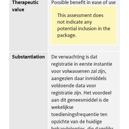
Therapeutic
Possible benefit in ease of use
value
This assessment does
not indicate any
potential inclusion in the
package.
Substantiation
De verwachting is dat
registratie in eerste instantie
voor volwassenen zal zijn,
aangezien daar inmiddels
voldoende data voor
registratie zijn. Het voordeel
aan dit geneesmiddel is de
wekelijkse
toedieningsfrequentie ten
opzichte van de huidige
behandelopties, die dagelijks