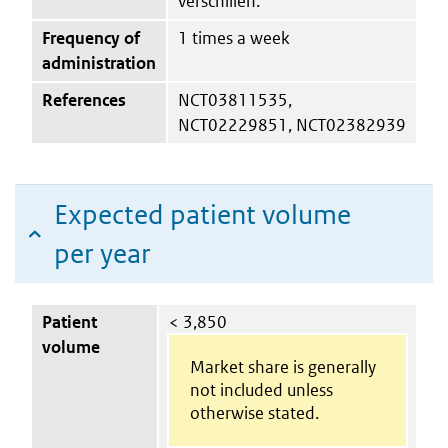
verschillen.
Frequency of
1 times a week
administration
References
NCT03811535,
NCT02229851, NCT02382939
Expected patient volume
per year
Patient
< 3,850
volume
Market share is generally
not included unless
otherwise stated.