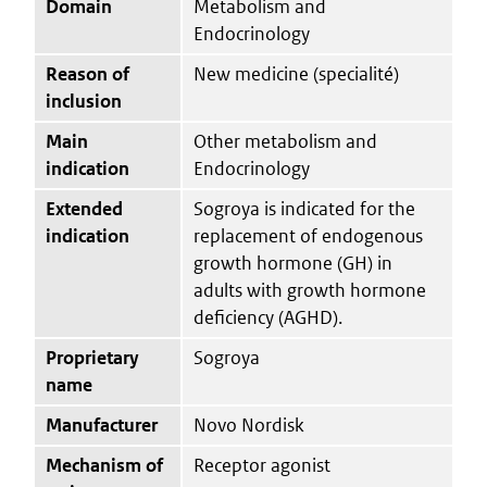
Domain
Metabolism and
Endocrinology
Reason of
New medicine (specialité)
inclusion
Main
Other metabolism and
indication
Endocrinology
Extended
Sogroya is indicated for the
indication
replacement of endogenous
growth hormone (GH) in
adults with growth hormone
deficiency (AGHD).
Proprietary
Sogroya
name
Manufacturer
Novo Nordisk
Mechanism of
Receptor agonist