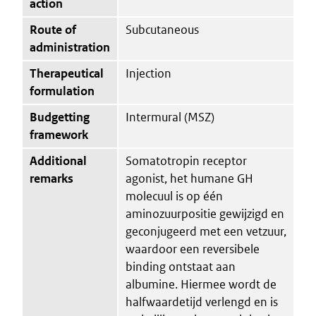
action
Route of
Subcutaneous
administration
Therapeutical
Injection
formulation
Budgetting
Intermural (MSZ)
framework
Additional
Somatotropin receptor
remarks
agonist, het humane GH
molecuul is op één
aminozuurpositie gewijzigd en
geconjugeerd met een vetzuur,
waardoor een reversibele
binding ontstaat aan
albumine. Hiermee wordt de
halfwaardetijd verlengd en is