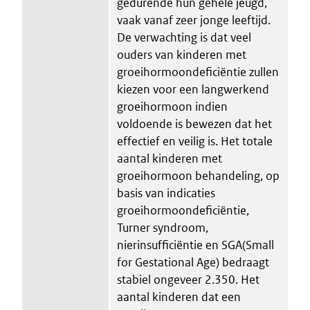
gedurende hun gehele jeugd,
vaak vanaf zeer jonge leeftijd.
De verwachting is dat veel
ouders van kinderen met
groeihormoondeficiëntie zullen
kiezen voor een langwerkend
groeihormoon indien
voldoende is bewezen dat het
effectief en veilig is. Het totale
aantal kinderen met
groeihormoon behandeling, op
basis van indicaties
groeihormoondeficiëntie,
Turner syndroom,
nierinsufficiëntie en SGA(Small
for Gestational Age) bedraagt
stabiel ongeveer 2.350. Het
aantal kinderen dat een