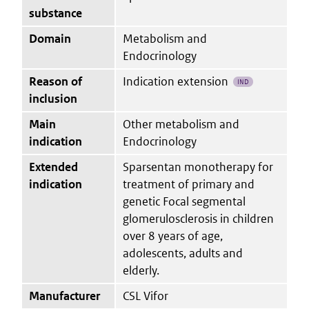
substance
Domain
Metabolism and
Endocrinology
Reason of
Indication extension
IND
inclusion
Main
Other metabolism and
indication
Endocrinology
Extended
Sparsentan monotherapy for
indication
treatment of primary and
genetic Focal segmental
glomerulosclerosis in children
over 8 years of age,
adolescents, adults and
elderly.
Manufacturer
CSL Vifor