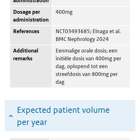
administration
Dosage per
400mg
administration
References
NCT03493685; Elnaga et al.
BMC Nephrology 2024
Additional
Eenmalige orale dosis; een
remarks
initiële dosis van 400mg per
dag, oplopend tot een
streefdosis van 800mg per
dag
Expected patient volume
per year