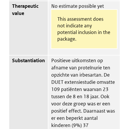
Therapeutic
No estimate possible yet
value
This assessment does
not indicate any
potential inclusion in the
package.
Substantiation
Positieve uitkomsten op
afname van proteïnurie ten
opzichte van irbesartan. De
DUET extensiestudie omvatte
109 patiënten waarvan 23
tussen de 8 en 18 jaar. Ook
voor deze groep was er een
positief effect. Daarnaast was
er een beperkt aantal
kinderen (9%) 37