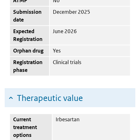
ATMP
No
Submission
December 2025
date
Expected
June 2026
Registration
Orphan drug
Yes
Registration
Clinical trials
phase
Therapeutic value
Current
Irbesartan
treatment
options