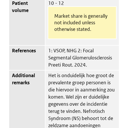
Patient
10 - 12
volume
Market share is generally
not included unless
otherwise stated.
References
1: VSOP, NHG 2: Focal
Segmental Glomerulosclerosis
Preeti Rout. 2024.
Additional
Het is onduidelijk hoe groot de
remarks
prevalente groep personen is
die hiervoor in aanmerking zou
komen. Wel zijn er duidelijke
gegevens over de incidentie
terug te vinden. Nefrotisch
Syndroom (NS) behoort tot de
zeldzame aandoeningen