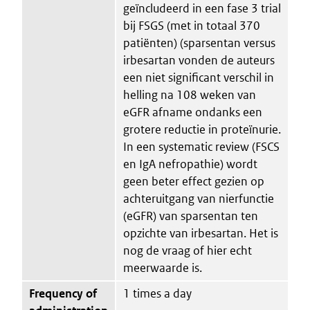
geïncludeerd in een fase 3 trial
bij FSGS (met in totaal 370
patiënten) (sparsentan versus
irbesartan vonden de auteurs
een niet significant verschil in
helling na 108 weken van
eGFR afname ondanks een
grotere reductie in proteïnurie.
In een systematic review (FSCS
en IgA nefropathie) wordt
geen beter effect gezien op
achteruitgang van nierfunctie
(eGFR) van sparsentan ten
opzichte van irbesartan. Het is
nog de vraag of hier echt
meerwaarde is.
Frequency of
1 times a day