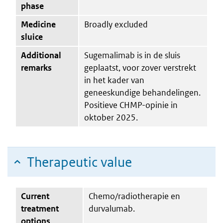
phase
Medicine
Broadly excluded
sluice
Additional
Sugemalimab is in de sluis
remarks
geplaatst, voor zover verstrekt
in het kader van
geneeskundige behandelingen.
Positieve CHMP-opinie in
oktober 2025.
Therapeutic value
Current
Chemo/radiotherapie en
treatment
durvalumab.
options