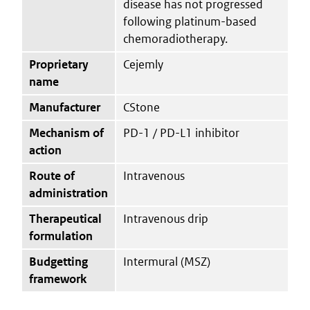
disease has not progressed
following platinum-based
chemoradiotherapy.
Proprietary
Cejemly
name
Manufacturer
CStone
Mechanism of
PD-1 / PD-L1 inhibitor
action
Route of
Intravenous
administration
Therapeutical
Intravenous drip
formulation
Budgetting
Intermural (MSZ)
framework