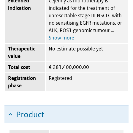
Extended
Cejemly as monotherapy is
indication
indicated for the treatment of
unresectable stage III NSCLC with
no sensitising EGFR mutations, or
ALK, ROS1 genomic tumour
Therapeutic
No estimate possible yet
value
Total cost
€
281,400,000.00
Registration
Registered
phase
Product