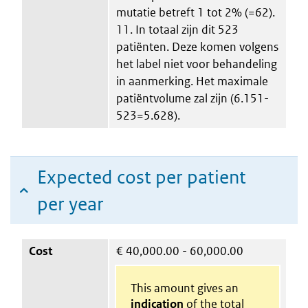
mutatie betreft 1 tot 2% (=62).
11. In totaal zijn dit 523
patiënten. Deze komen volgens
het label niet voor behandeling
in aanmerking. Het maximale
patiëntvolume zal zijn (6.151-
523=5.628).
Expected cost per patient
per year
Cost
€
40,000.00 - 60,000.00
This amount gives an
indication
of the total