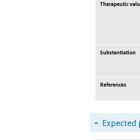
Therapeutic val
Substantiation
References
Expected 