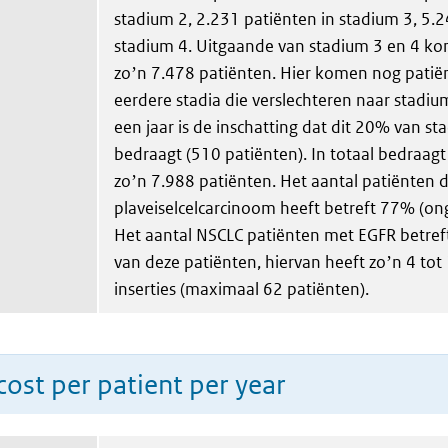
stadium 2, 2.231 patiënten in stadium 3, 5.2
stadium 4. Uitgaande van stadium 3 en 4 ko
zoʼn 7.478 patiënten. Hier komen nog patiënt
eerdere stadia die verslechteren naar stadiu
een jaar is de inschatting dat dit 20% van st
bedraagt (510 patiënten). In totaal bedraag
zoʼn 7.988 patiënten. Het aantal patiënten 
plaveiselcelcarcinoom heeft betreft 77% (on
Het aantal NSCLC patiënten met EGFR betref
van deze patiënten, hiervan heeft zoʼn 4 t
inserties (maximaal 62 patiënten).
ost per patient per year