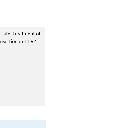
 later treatment of
insertion or HER2