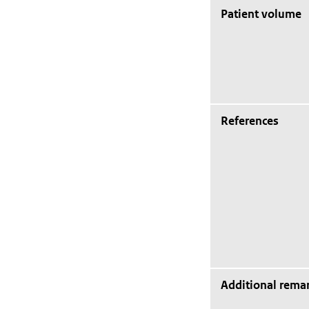
Patient volume
References
Additional rema