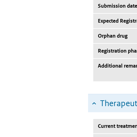
Submission dat
Expected Registr
Orphan drug
Registration pha
Additional rema
Therapeut
Current treatmen