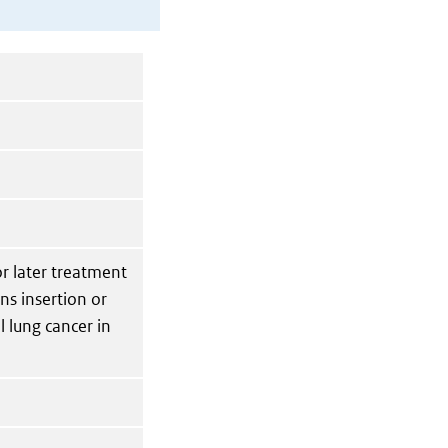
r later treatment
ns insertion or
lung cancer in