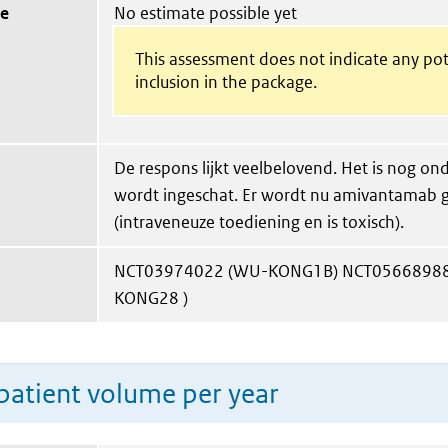
ue
No estimate possible yet
This assessment does not indicate any pot
inclusion in the package.
De respons lijkt veelbelovend. Het is nog ond
wordt ingeschat. Er wordt nu amivantamab 
(intraveneuze toediening en is toxisch).
NCT03974022 (WU-KONG1B) NCT05668988
KONG28 )
patient volume per year