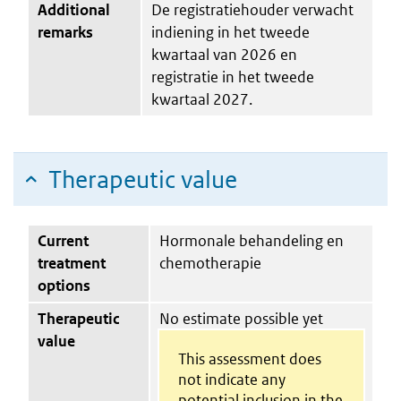
Additional
De registratiehouder verwacht
remarks
indiening in het tweede
kwartaal van 2026 en
registratie in het tweede
kwartaal 2027.
Therapeutic value
Current
Hormonale behandeling en
treatment
chemotherapie
options
Therapeutic
No estimate possible yet
value
This assessment does
not indicate any
potential inclusion in the