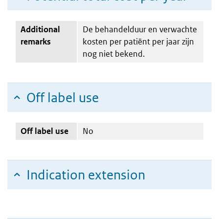
Additional
De behandelduur en verwachte
remarks
kosten per patiënt per jaar zijn
nog niet bekend.
Off label use
Off label use
No
Indication extension