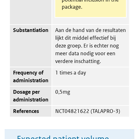
package.
Substantiation
Aan de hand van de resultaten
lijkt dit middel effectief bij
deze groep. Er is echter nog
meer data nodig voor een
verdere inschatting.
Frequency of
1 times a day
administration
Dosage per
0,5mg
administration
References
NCT04821622 (TALAPRO-3)
Expected patient volume