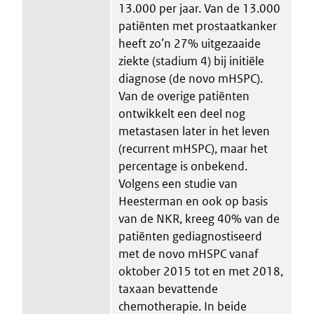
13.000 per jaar. Van de 13.000
patiënten met prostaatkanker
heeft zo’n 27% uitgezaaide​
ziekte (stadium 4) bij initiële
diagnose (de novo mHSPC).
Van de overige patiënten
ontwikkelt een deel nog
metastasen later in het leven
(recurrent mHSPC), maar het
percentage is onbekend.
Volgens een studie van
Heesterman en ook op basis
van de NKR, kreeg 40% van de
patiënten gediagnostiseerd
met de novo mHSPC vanaf
oktober 2015 tot en met 2018,
taxaan bevattende
chemotherapie. In beide