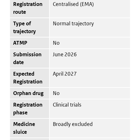
Registration
Centralised (EMA)
route
Type of
Normal trajectory
trajectory
ATMP
No
Submission
June 2026
date
Expected
April 2027
Registration
Orphan drug
No
Registration
Clinical trials
phase
Medicine
Broadly excluded
sluice