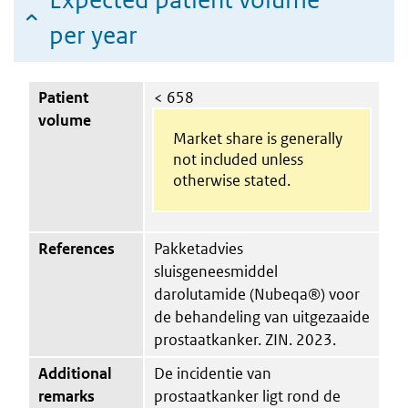
per year
Patient
< 658
volume
Market share is generally
not included unless
otherwise stated.
References
Pakketadvies
sluisgeneesmiddel
darolutamide (Nubeqa®) voor
de behandeling van uitgezaaide
prostaatkanker. ZIN. 2023.
Additional
De incidentie van
remarks
prostaatkanker ligt rond de