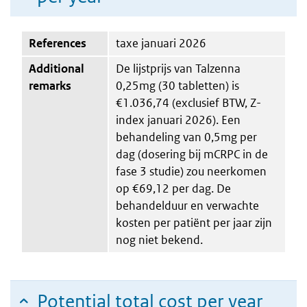
References
taxe januari 2026
Additional
De lijstprijs van Talzenna
remarks
0,25mg (30 tabletten) is
€1.036,74 (exclusief BTW, Z-
index januari 2026). Een
behandeling van 0,5mg per
dag (dosering bij mCRPC in de
fase 3 studie) zou neerkomen
op €69,12 per dag. De
behandelduur en verwachte
kosten per patiënt per jaar zijn
nog niet bekend.
Potential total cost per year