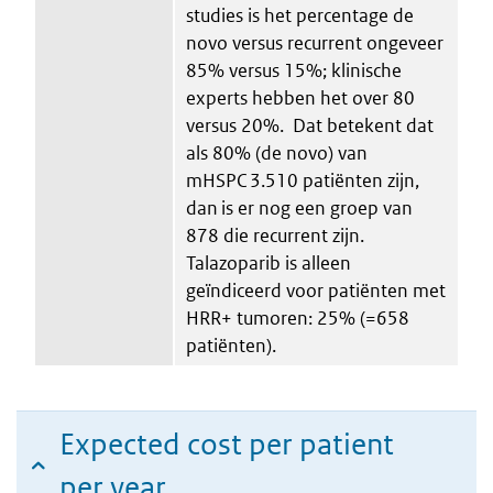
studies is het percentage de
novo versus recurrent ongeveer
85% versus 15%; klinische
experts hebben het over 80
versus 20%. ​ Dat betekent dat
als 80% (de novo) van
mHSPC 3.510 patiënten zijn,
dan is er nog een groep van
878 die recurrent zijn.​
Talazoparib is alleen
geïndiceerd voor patiënten met
HRR+ tumoren: 25% (=658
patiënten).
Expected cost per patient
per year