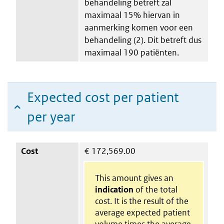
behandeling betreft zal
maximaal 15% hiervan in
aanmerking komen voor een
behandeling (2). Dit betreft dus
maximaal 190 patiënten.
Expected cost per patient
per year
Cost
€
172,569.00
This amount gives an
indication
of the total
cost. It is the result of the
average expected patient
volume times the average