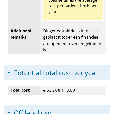
cost per patient. both per
year.
Additional
Dit geneesmiddel is in de sluis
remarks
geplaatst tot er een financieel
arrangement overeengekomen
is.
Potential total cost per year
Total cost
€
32,788,110.00
Off label use