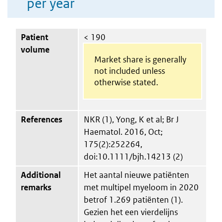
per year
Patient
< 190
volume
Market share is generally
not included unless
otherwise stated.
References
NKR (1), Yong, K et al; Br J
Haematol. 2016, Oct;
175(2):252264,
doi:10.1111/bjh.14213 (2)
Additional
Het aantal nieuwe patiënten
remarks
met multipel myeloom in 2020
betrof 1.269 patiënten (1).
Gezien het een vierdelijns