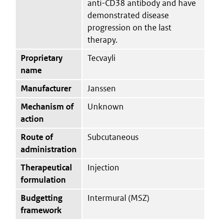
anti-CD38 antibody and have
demonstrated disease
progression on the last
therapy.
Proprietary
Tecvayli
name
Manufacturer
Janssen
Mechanism of
Unknown
action
Route of
Subcutaneous
administration
Therapeutical
Injection
formulation
Budgetting
Intermural (MSZ)
framework