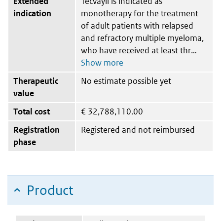
Extended
Tecvayli is indicated as
indication
monotherapy for the treatment
of adult patients with relapsed
and refractory multiple myeloma,
who have received at least thr
Therapeutic
No estimate possible yet
value
Total cost
€
32,788,110.00
Registration
Registered and not reimbursed
phase
Product