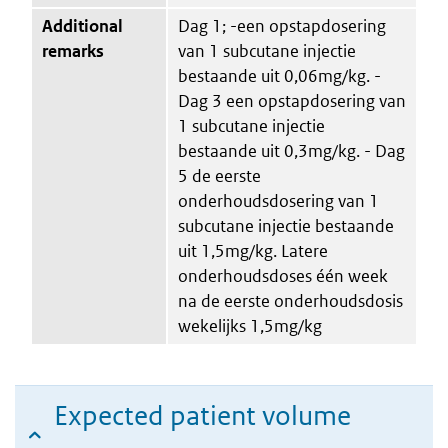
Additional
Dag 1; -een opstapdosering
remarks
van 1 subcutane injectie
bestaande uit 0,06mg/kg. -
Dag 3 een opstapdosering van
1 subcutane injectie
bestaande uit 0,3mg/kg. - Dag
5 de eerste
onderhoudsdosering van 1
subcutane injectie bestaande
uit 1,5mg/kg. Latere
onderhoudsdoses één week
na de eerste onderhoudsdosis
wekelijks 1,5mg/kg
Expected patient volume