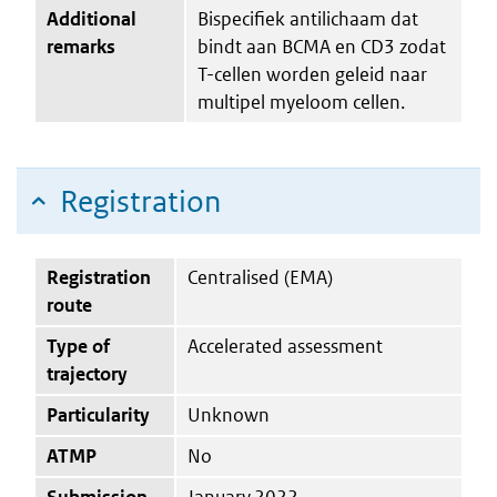
Additional
Bispecifiek antilichaam dat
remarks
bindt aan BCMA en CD3 zodat
T-cellen worden geleid naar
multipel myeloom cellen.
Registration
Registration
Centralised (EMA)
route
Type of
Accelerated assessment
trajectory
Particularity
Unknown
ATMP
No
Submission
January 2022