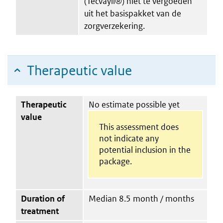
(Tecvayli®) niet te vergoeden
uit het basispakket van de
zorgverzekering.
Therapeutic value
Therapeutic
No estimate possible yet
value
This assessment does
not indicate any
potential inclusion in the
package.
Duration of
Median 8.5 month / months
treatment