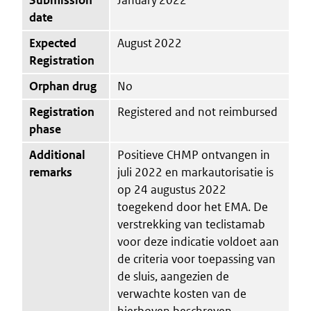
date
Expected
August 2022
Registration
Orphan drug
No
Registration
Registered and not reimbursed
phase
Additional
Positieve CHMP ontvangen in
remarks
juli 2022 en markautorisatie is
op 24 augustus 2022
toegekend door het EMA. De
verstrekking van teclistamab
voor deze indicatie voldoet aan
de criteria voor toepassing van
de sluis, aangezien de
verwachte kosten van de
hierboven beschreven