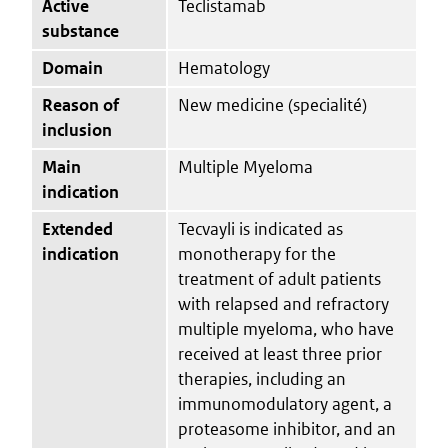
Active
Teclistamab
substance
Domain
Hematology
Reason of
New medicine (specialité)
inclusion
Main
Multiple Myeloma
indication
Extended
Tecvayli is indicated as
indication
monotherapy for the
treatment of adult patients
with relapsed and refractory
multiple myeloma, who have
received at least three prior
therapies, including an
immunomodulatory agent, a
proteasome inhibitor, and an