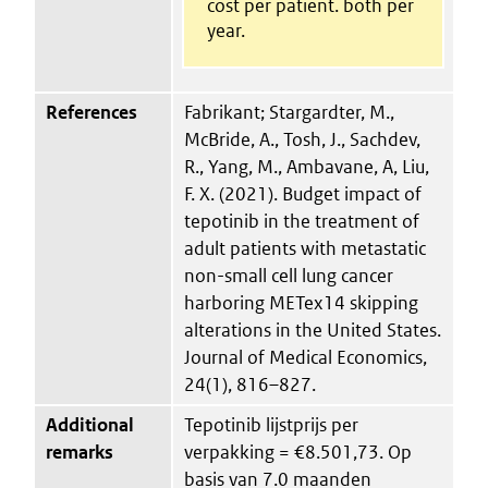
cost per patient. both per
year.
References
Fabrikant; Stargardter, M.,
McBride, A., Tosh, J., Sachdev,
R., Yang, M., Ambavane, A, Liu,
F. X. (2021). Budget impact of
tepotinib in the treatment of
adult patients with metastatic
non-small cell lung cancer
harboring METex14 skipping
alterations in the United States.
Journal of Medical Economics,
24(1), 816–827.
Additional
Tepotinib lijstprijs per
remarks
verpakking = €8.501,73. Op
basis van 7.0 maanden