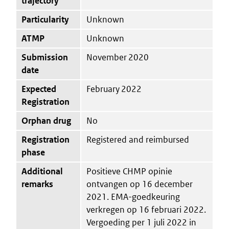
trajectory
Particularity
Unknown
ATMP
Unknown
Submission
November 2020
date
Expected
February 2022
Registration
Orphan drug
No
Registration
Registered and reimbursed
phase
Additional
Positieve CHMP opinie
remarks
ontvangen op 16 december
2021. EMA-goedkeuring
verkregen op 16 februari 2022.
Vergoeding per 1 juli 2022 in