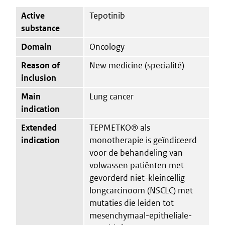
Active
Tepotinib
substance
Domain
Oncology
Reason of
New medicine (specialité)
inclusion
Main
Lung cancer
indication
Extended
TEPMETKO® als
indication
monotherapie is geïndiceerd
voor de behandeling van
volwassen patiënten met
gevorderd niet-kleincellig
longcarcinoom (NSCLC) met
mutaties die leiden tot
mesenchymaal-epitheliale-