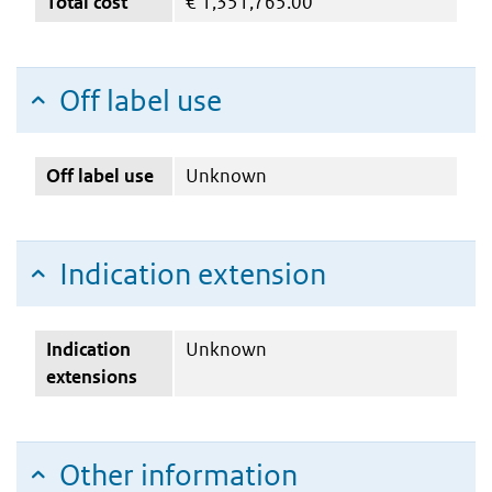
Total cost
€
1,351,765.00
Off label use
Off label use
Unknown
Indication extension
Indication
Unknown
extensions
Other information