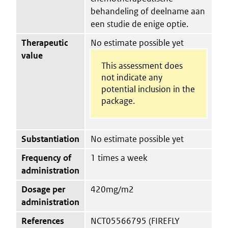
behandeling of deelname aan
een studie de enige optie.
Therapeutic
No estimate possible yet
value
This assessment does
not indicate any
potential inclusion in the
package.
Substantiation
No estimate possible yet
Frequency of
1 times a week
administration
Dosage per
420mg/m2
administration
References
NCT05566795 (FIREFLY