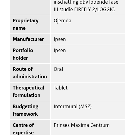
inschatting obv lopende fase
III studie FIREFLY 2/LOGGIC:
Proprietary
Ojemda
name
Manufacturer
Ipsen
Portfolio
Ipsen
holder
Route of
Oral
administration
Therapeutical
Tablet
formulation
Budgetting
Intermural (MSZ)
framework
Centre of
Prinses Maxima Centrum
expertise