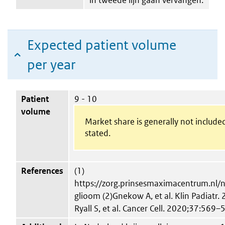
Expected patient volume
per year
Patient
9 - 10
volume
Market share is generally not include
stated.
References
(1)
https://zorg.prinsesmaximacentrum.nl/n
glioom (2)Gnekow A, et al. Klin Padiatr
Ryall S, et al. Cancer Cell. 2020;37:569–5