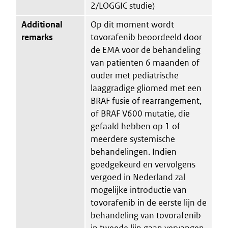
2/LOGGIC studie)
Additional
Op dit moment wordt
remarks
tovorafenib beoordeeld door
de EMA voor de behandeling
van patienten 6 maanden of
ouder met pediatrische
laaggradige gliomed met een
BRAF fusie of rearrangement,
of BRAF V600 mutatie, die
gefaald hebben op 1 of
meerdere systemische
behandelingen. Indien
goedgekeurd en vervolgens
vergoed in Nederland zal
mogelijke introductie van
tovorafenib in de eerste lijn de
behandeling van tovorafenib
in tweede lijn gaan vervangen.