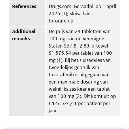
References
Drugs.com. Geraadpl. op 1 april
2026 (1); Sluisadvies
toforafenib
Additional
De prijs van 24 tabletten van
remarks
100 mg is in de Verenigde
Staten $37.812,89, oftewel
$1.575,54 per tablet van 100
mg (1). Bij het sluisadvies van
tweedelijns gebruik van
tovorafenib is uitgegaan van
een maximale dosering van
wekelijks zes keer een tablet
van 100 mg (2). Dit komt uit op
€427.524,41 per patiënt per
jaar.