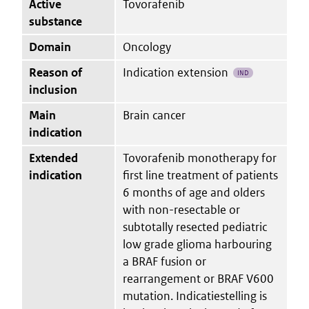
Active
Tovorafenib
substance
Domain
Oncology
Reason of
Indication extension
IND
inclusion
Main
Brain cancer
indication
Extended
Tovorafenib monotherapy for
indication
first line treatment of patients
6 months of age and olders
with non-resectable or
subtotally resected pediatric
low grade glioma harbouring
a BRAF fusion or
rearrangement or BRAF V600
mutation. Indicatiestelling is