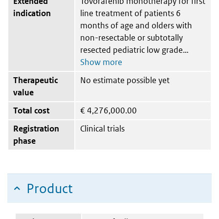
Extended
Tovorafenib monotherapy for first
indication
line treatment of patients 6
months of age and olders with
non-resectable or subtotally
resected pediatric low grade
Therapeutic
No estimate possible yet
value
Total cost
€
4,276,000.00
Registration
Clinical trials
phase
Product