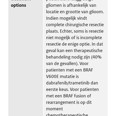
options
gliomen is afhankelijk van
locatie en grootte van glioom.
Indien mogelijk vindt
complete chirurgische resectie
plaats. Echter, soms is resectie
niet mogeljk of is incomplete
resectie de enige optie. In dat
geval kan een therapeutische
behandeling nodig zijn (40%
van de gevallen). Voor
patienten met een BRAF
V600E mutatie is
dabrafenib/trametinib dan
eerste keus. Voor patienten
met een BRAF fusion of
rearrangement is op dit
moment
chemotherapeutische