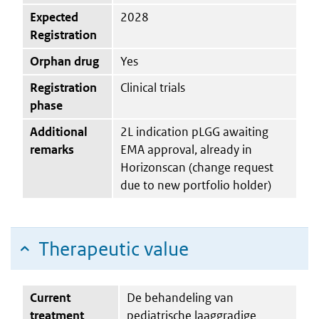
Expected
2028
Registration
Orphan drug
Yes
Registration
Clinical trials
phase
Additional
2L indication pLGG awaiting
remarks
EMA approval, already in
Horizonscan (change request
due to new portfolio holder)
Therapeutic value
Current
De behandeling van
treatment
pediatrische laaggradige