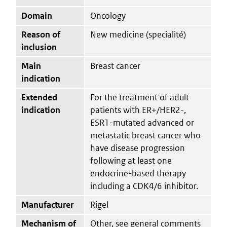
Domain
Oncology
Reason of
New medicine (specialité)
inclusion
Main
Breast cancer
indication
Extended
For the treatment of adult
indication
patients with ER+/HER2-,
ESR1-mutated advanced or
metastatic breast cancer who
have disease progression
following at least one
endocrine-based therapy
including a CDK4/6 inhibitor.
Manufacturer
Rigel
Mechanism of
Other, see general comments