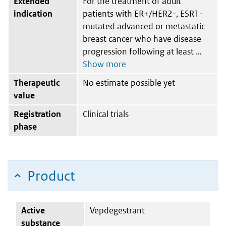
Extended
For the treatment of adult
indication
patients with ER+/HER2-, ESR1-
mutated advanced or metastatic
breast cancer who have disease
progression following at least
Therapeutic
No estimate possible yet
value
Registration
Clinical trials
phase
Product
Active
Vepdegestrant
substance