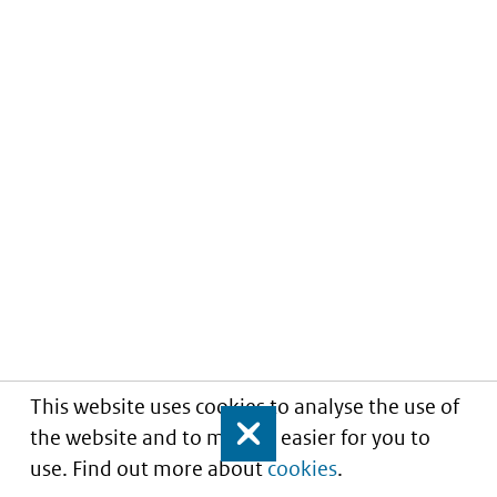
This website uses cookies to analyse the use of
the website and to make it easier for you to
Close
use. Find out more about
cookies
.