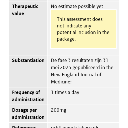
Therapeutic
No estimate possible yet
value
This assessment does
not indicate any
potential inclusion in the
package.
Substantiation
De fase 3 resultaten zijn 31
mei 2025 gepubliceerd in the
New England Journal of
Medicine:
Frequency of
1 times a day
administration
Dosage per
200mg
administration
References
richtlijnendatabase.nl;