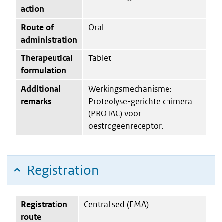
action
Route of
Oral
administration
Therapeutical
Tablet
formulation
Additional
Werkingsmechanisme:
remarks
Proteolyse-gerichte chimera
(PROTAC) voor
oestrogeenreceptor.
Registration
Registration
Centralised (EMA)
route