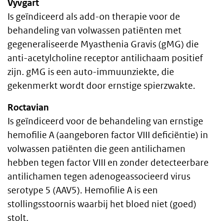
Vyvgart
Is geïndiceerd als add-on therapie voor de
behandeling van volwassen patiënten met
gegeneraliseerde Myasthenia Gravis (gMG) die
anti-acetylcholine receptor antilichaam positief
zijn. gMG is een auto-immuunziekte, die
gekenmerkt wordt door ernstige spierzwakte.
Roctavian
Is geïndiceerd voor de behandeling van ernstige
hemofilie A (aangeboren factor VIII deficiëntie) in
volwassen patiënten die geen antilichamen
hebben tegen factor VIII en zonder detecteerbare
antilichamen tegen adenogeassocieerd virus
serotype 5 (AAV5). Hemofilie A is een
stollingsstoornis waarbij het bloed niet (goed)
stolt.