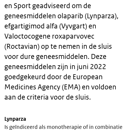
en Sport geadviseerd om de
geneesmiddelen olaparib (Lynparza),
efgartigimod alfa (Vyvgart) en
Valoctocogene roxaparvovec
(Roctavian) op te nemen in de sluis
voor dure geneesmiddelen. Deze
geneesmiddelen zijn in juni 2022
goedgekeurd door de European
Medicines Agency (EMA) en voldoen
aan de criteria voor de sluis.
Lynparza
Body
Is geïndiceerd als monotherapie of in combinatie