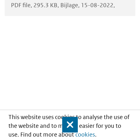
PDF file
295.3 KB
Bijlage
15-08-2022
This website uses cookies to analyse the use of
the website and to make it easier for you to
Close
use. Find out more about
cookies
.