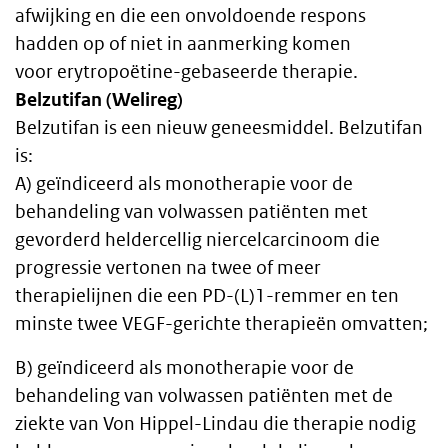
afwijking en die een onvoldoende respons
hadden op of niet in aanmerking komen
voor erytropoëtine-gebaseerde therapie.
Belzutifan (Welireg)
Belzutifan is een nieuw geneesmiddel. Belzutifan
is:
A) geïndiceerd als monotherapie voor de
behandeling van volwassen patiënten met
gevorderd heldercellig niercelcarcinoom die
progressie vertonen na twee of meer
therapielijnen die een PD-(L)1-remmer en ten
minste twee VEGF-gerichte therapieën omvatten;
B) geïndiceerd als monotherapie voor de
behandeling van volwassen patiënten met de
ziekte van Von Hippel-Lindau die therapie nodig