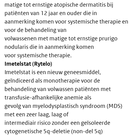
text
matige tot ernstige atopische dermatitis bij
patiënten van 12 jaar en ouder die in
aanmerking komen voor systemische therapie en
voor de behandeling van
volwassenen met matige tot ernstige prurigo
nodularis die in aanmerking komen
voor systemische therapie.
Imetelstat (Rytelo)
Imetelstat is een nieuw geneesmiddel,
geïndiceerd als monotherapie voor de
behandeling van volwassen patiënten met
transfusie-afhankelijke anemie als
gevolg van myelodysplastisch syndroom (MDS)
met een zeer laag, laag of
intermediair risico zonder een geïsoleerde
cytogenetische 5q-deletie (non-del 5q)