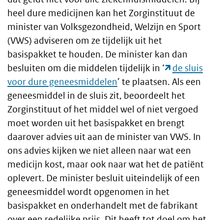
heel dure medicijnen kan het Zorginstituut de
minister van Volksgezondheid, Welzijn en Sport
(VWS) adviseren om ze tijdelijk uit het
basispakket te houden. De minister kan dan
besluiten om die middelen tijdelijk in ‘
de sluis
voor dure geneesmiddelen
’ te plaatsen. Als een
geneesmiddel in de sluis zit, beoordeelt het
Zorginstituut of het middel wel of niet vergoed
moet worden uit het basispakket en brengt
daarover advies uit aan de minister van VWS. In
ons advies kijken we niet alleen naar wat een
medicijn kost, maar ook naar wat het de patiënt
oplevert. De minister besluit uiteindelijk of een
geneesmiddel wordt opgenomen in het
basispakket en onderhandelt met de fabrikant
over een redelijke prijs. Dit heeft tot doel om het