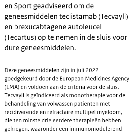
en Sport geadviseerd om de
geneesmiddelen teclistamab (Tecvayli)
en brexucabtagene autoleucel
(Tecartus) op te nemen in de sluis voor
dure geneesmiddelen.
Deze geneesmiddelen zijn in juli 2022
Body
goedgekeurd door de European Medicines Agency
(EMA) en voldoen aan de criteria voor de sluis.
text
Tecvayli is geïndiceerd als monotherapie voor de
behandeling van volwassen patiënten met
recidiverende en refractaire multipel myeloom,
die ten minste drie eerdere therapieën hebben
gekregen, waaronder een immunomodulerend