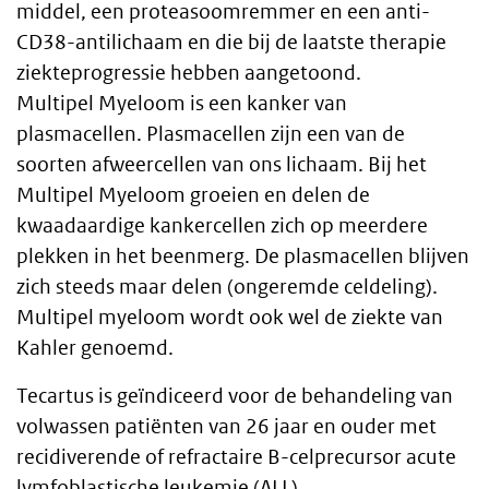
middel, een proteasoomremmer en een anti-
CD38-antilichaam en die bij de laatste therapie
ziekteprogressie hebben aangetoond.
Multipel Myeloom is een kanker van
plasmacellen. Plasmacellen zijn een van de
soorten afweercellen van ons lichaam. Bij het
Multipel Myeloom groeien en delen de
kwaadaardige kankercellen zich op meerdere
plekken in het beenmerg. De plasmacellen blijven
zich steeds maar delen (ongeremde celdeling).
Multipel myeloom wordt ook wel de ziekte van
Kahler genoemd.
Tecartus is geïndiceerd voor de behandeling van
volwassen patiënten van 26 jaar en ouder met
recidiverende of refractaire B-celprecursor acute
lymfoblastische leukemie (ALL).