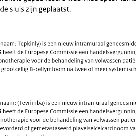
de sluis zijn geplaatst.
naam: Tepkinly) is een nieuw intramuraal geneesmidd
 heeft de Europese Commissie een handelsvergunnin
notherapie voor de behandeling van volwassen patië
us grootcellig B-cellymfoom na twee of meer systemisch
naam: (Tevrimba) is een nieuw intramuraal geneesmi
 heeft de Europese Commissie een handelsvergunnin
onotherapie voor de behandeling van volwassen patië
 gevorderd of gemetastaseerd plaveiselcelcarcinoom v