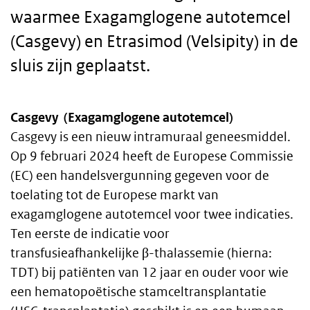
waarmee Exagamglogene autotemcel
(Casgevy) en Etrasimod (Velsipity) in de
sluis zijn geplaatst.
Casgevy (Exagamglogene autotemcel)
Body
Casgevy is een nieuw intramuraal geneesmiddel.
Op 9 februari 2024 heeft de Europese Commissie
text
(EC) een handelsvergunning gegeven voor de
toelating tot de Europese markt van
exagamglogene autotemcel voor twee indicaties.
Ten eerste de indicatie voor
transfusieafhankelijke β-thalassemie (hierna:
TDT) bij patiënten van 12 jaar en ouder voor wie
een hematopoëtische stamceltransplantatie