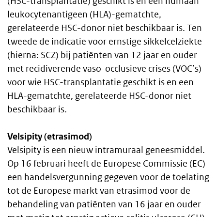
(HSC-transplantatie) geschikt is en een humaan
leukocytenantigeen (HLA)-gematchte,
gerelateerde HSC-donor niet beschikbaar is. Ten
tweede de indicatie voor ernstige sikkelcelziekte
(hierna: SCZ) bij patiënten van 12 jaar en ouder
met recidiverende vaso-occlusieve crises (VOC’s)
voor wie HSC-transplantatie geschikt is en een
HLA-gematchte, gerelateerde HSC-donor niet
beschikbaar is.
Velsipity (etrasimod)
Velsipity is een nieuw intramuraal geneesmiddel.
Op 16 februari heeft de Europese Commissie (EC)
een handelsvergunning gegeven voor de toelating
tot de Europese markt van etrasimod voor de
behandeling van patiënten van 16 jaar en ouder