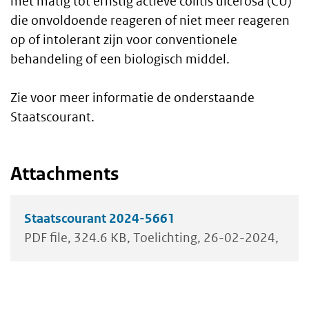
met matig tot ernstig actieve colitis ulcerosa (CU)
die onvoldoende reageren of niet meer reageren
op of intolerant zijn voor conventionele
behandeling of een biologisch middel.
Zie voor meer informatie de onderstaande
Staatscourant.
Attachments
Staatscourant 2024-5661
PDF file
324.6 KB
Toelichting
26-02-2024