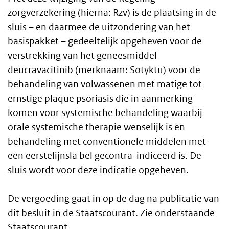
Body
zorgverzekering (hierna: Rzv) is de plaatsing in de
sluis – en daarmee de uitzondering van het
text
basispakket – gedeeltelijk opgeheven voor de
verstrekking van het geneesmiddel
deucravacitinib (merknaam: Sotyktu) voor de
behandeling van volwassenen met matige tot
ernstige plaque psoriasis die in aanmerking
komen voor systemische behandeling waarbij
orale systemische therapie wenselijk is en
behandeling met conventionele middelen met
een eerstelijnsla bel gecontra-indiceerd is. De
sluis wordt voor deze indicatie opgeheven.
De vergoeding gaat in op de dag na publicatie van
dit besluit in de Staatscourant. Zie onderstaande
Staatscourant.