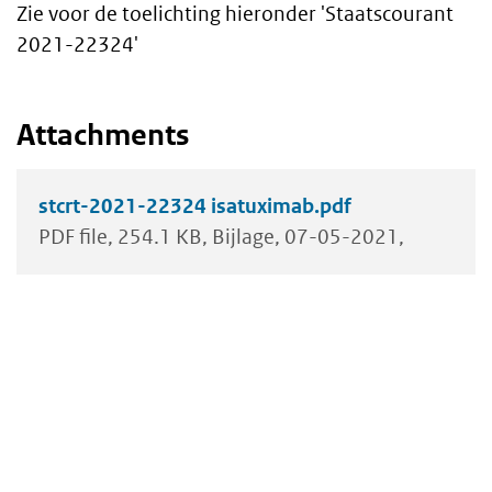
Zie voor de toelichting hieronder 'Staatscourant
2021-22324'
Attachments
stcrt-2021-22324 isatuximab.pdf
PDF file
254.1 KB
Bijlage
07-05-2021