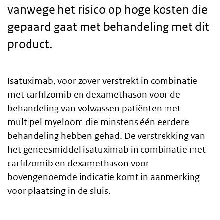
vanwege het risico op hoge kosten die
gepaard gaat met behandeling met dit
product.
Isatuximab, voor zover verstrekt in combinatie
Body
met carfilzomib en dexamethason voor de
behandeling van volwassen patiënten met
text
multipel myeloom die minstens één eerdere
behandeling hebben gehad. De verstrekking van
het geneesmiddel isatuximab in combinatie met
carfilzomib en dexamethason voor
bovengenoemde indicatie komt in aanmerking
voor plaatsing in de sluis.