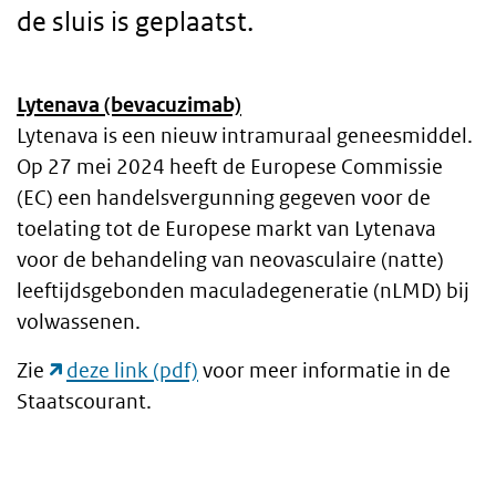
de sluis is geplaatst.
Lytenava (bevacuzimab)
Body
Lytenava is een nieuw intramuraal geneesmiddel.
Op 27 mei 2024 heeft de Europese Commissie
text
(EC) een handelsvergunning gegeven voor de
toelating tot de Europese markt van Lytenava
voor de behandeling van neovasculaire (natte)
leeftijdsgebonden maculadegeneratie (nLMD) bij
volwassenen.
Zie
deze link
voor meer informatie in de
Staatscourant.