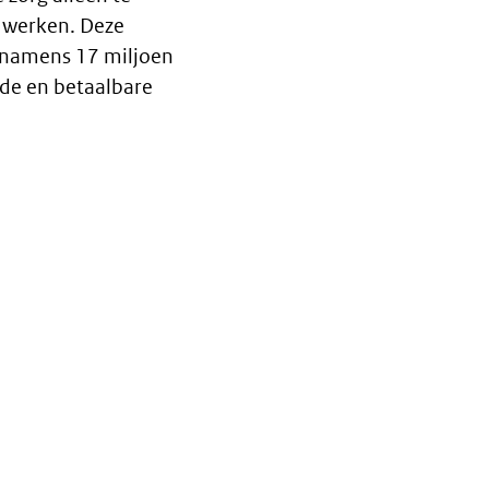
 werken. Deze
n namens 17 miljoen
de en betaalbare