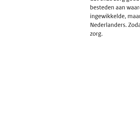
besteden aan waard
ingewikkelde, maar
Nederlanders. Zoda
zorg.