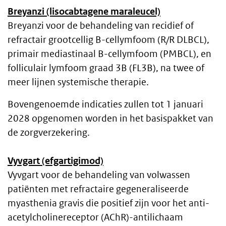
Breyanzi (lisocabtagene maraleucel)
Breyanzi voor de behandeling van recidief of
refractair grootcellig B-cellymfoom (R/R DLBCL),
primair mediastinaal B-cellymfoom (PMBCL), en
folliculair lymfoom graad 3B (FL3B), na twee of
meer lijnen systemische therapie.
Bovengenoemde indicaties zullen tot 1 januari
2028 opgenomen worden in het basispakket van
de zorgverzekering.
Vyvgart (efgartigimod)
Vyvgart voor de behandeling van volwassen
patiënten met refractaire gegeneraliseerde
myasthenia gravis die positief zijn voor het anti-
acetylcholinereceptor (AChR)-antilichaam