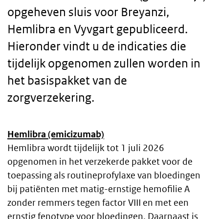
opgeheven sluis voor Breyanzi,
Hemlibra en Vyvgart gepubliceerd.
Hieronder vindt u de indicaties die
tijdelijk opgenomen zullen worden in
het basispakket van de
zorgverzekering.
Hemlibra (emicizumab)
Body
Hemlibra wordt tijdelijk tot 1 juli 2026
opgenomen in het verzekerde pakket voor de
text
toepassing als routineprofylaxe van bloedingen
bij patiënten met matig-ernstige hemofilie A
zonder remmers tegen factor VIII en met een
ernstig fenotype voor bloedingen. Daarnaast is