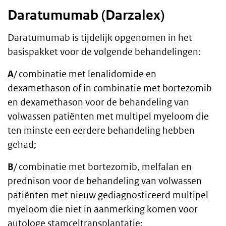
Daratumumab (Darzalex)
Daratumumab is tijdelijk opgenomen in het
basispakket voor de volgende behandelingen:
A
/ combinatie met lenalidomide en
dexamethason of in combinatie met bortezomib
en dexamethason voor de behandeling van
volwassen patiënten met multipel myeloom die
ten minste een eerdere behandeling hebben
gehad;
B
/ combinatie met bortezomib, melfalan en
prednison voor de behandeling van volwassen
patiënten met nieuw gediagnosticeerd multipel
myeloom die niet in aanmerking komen voor
autologe stamceltransplantatie;