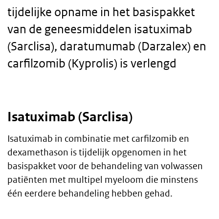
tijdelijke opname in het basispakket
van de geneesmiddelen isatuximab
(Sarclisa), daratumumab (Darzalex) en
carfilzomib (Kyprolis) is verlengd
Broodtekst
Isatuximab (Sarclisa)
Isatuximab in combinatie met carfilzomib en
dexamethason is tijdelijk opgenomen in het
basispakket voor de behandeling van volwassen
patiënten met multipel myeloom die minstens
één eerdere behandeling hebben gehad.