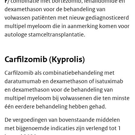
F
/ combinatie met bortezomib, lenalidomide en
dexamethason voor de behandeling van
volwassen patiënten met nieuw gediagnosticeerd
multipel myeloom die in aanmerking komen voor
autologe stamceltransplantatie.
Carfilzomib (Kyprolis)
Carfilzomib als combinatiebehandeling met
daratumumab en dexamethason of isatuximab
en dexamethason voor de behandeling van
multipel myeloom bij volwassenen die ten minste
één eerdere behandeling hebben gehad.
De vergoedingen van bovenstaande middelen
met bijgenoemde indicaties zijn verlengd tot 1